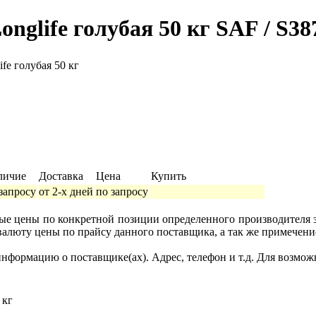
nglife голубая 50 кг SAF / S3
fe голубая 50 кг
личие
Доставка
Цена
Купить
запросу
от 2-х дней
по запросу
ные цены по конкретной позиции определенного производителя
валюту цены по прайсу данного поставщика, а так же примечени
формацию о поставщике(ах). Адрес, телефон и т.д. Для возмож
 кг