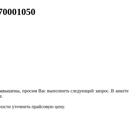
870001050
 завышены, просим Вас выполнить следующий запрос. В анкете
е.
ности уточнить прайсовую цену.