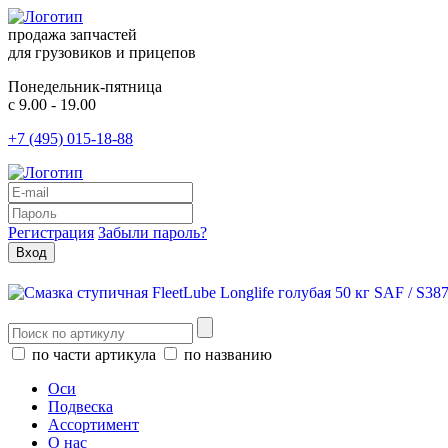
продажа запчастей
для грузовиков и прицепов
Понедельник-пятница
с 9.00 - 19.00
+7 (495) 015-18-88
Регистрация
Забыли пароль?
по части артикула
по названию
Оси
Подвеска
Ассортимент
О нас