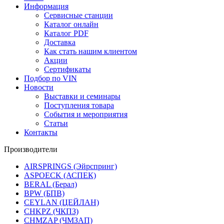
Информация
Сервисные станции
Каталог онлайн
Каталог PDF
Доставка
Как стать нашим клиентом
Акции
Сертификаты
Подбор по VIN
Новости
Выставки и семинары
Поступления товара
События и мероприятия
Статьи
Контакты
Производители
AIRSPRINGS (Эйрспринг)
ASPOECK (АСПЕК)
BERAL (Берал)
BPW (БПВ)
CEYLAN (ЦЕЙЛАН)
CHKPZ (ЧКПЗ)
CHMZAP (ЧМЗАП)