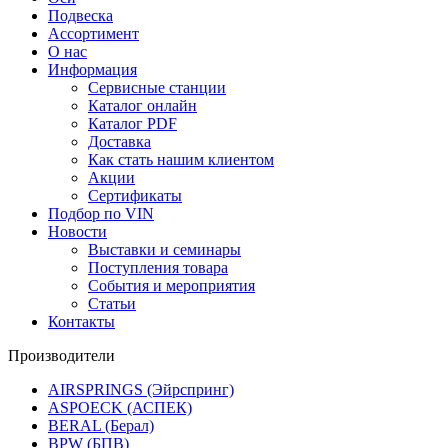
Подвеска
Ассортимент
О нас
Информация
Сервисные станции
Каталог онлайн
Каталог PDF
Доставка
Как стать нашим клиентом
Акции
Сертификаты
Подбор по VIN
Новости
Выставки и семинары
Поступления товара
События и мероприятия
Статьи
Контакты
Производители
AIRSPRINGS (Эйрспринг)
ASPOECK (АСПЕК)
BERAL (Берал)
BPW (БПВ)