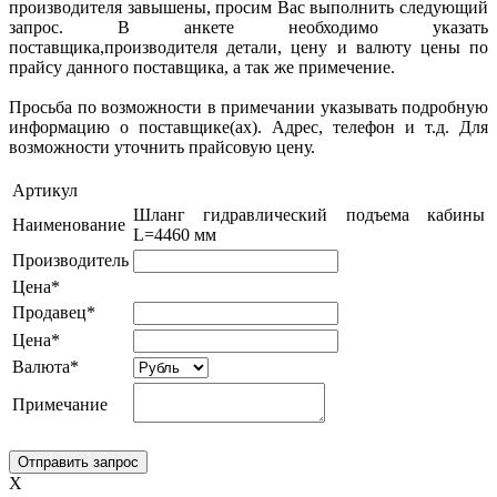
производителя завышены, просим Вас выполнить следующий
запрос. В анкете необходимо указать
поставщика,производителя детали, цену и валюту цены по
прайсу данного поставщика, а так же примечение.
Просьба по возможности в примечании указывать подробную
информацию о поставщике(ах). Адрес, телефон и т.д. Для
возможности уточнить прайсовую цену.
Артикул
Шланг гидравлический подъема кабины
Наименование
L=4460 мм
Производитель
Цена*
Продавец*
Цена*
Валюта*
Примечание
X