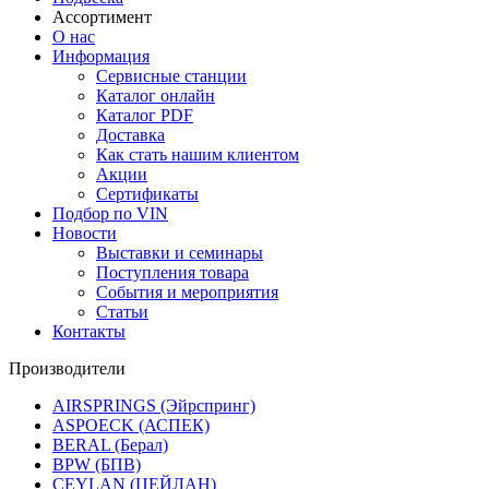
Ассортимент
О нас
Информация
Сервисные станции
Каталог онлайн
Каталог PDF
Доставка
Как стать нашим клиентом
Акции
Сертификаты
Подбор по VIN
Новости
Выставки и семинары
Поступления товара
События и мероприятия
Статьи
Контакты
Производители
AIRSPRINGS (Эйрспринг)
ASPOECK (АСПЕК)
BERAL (Берал)
BPW (БПВ)
CEYLAN (ЦЕЙЛАН)