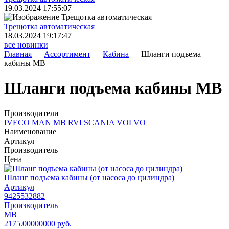
19.03.2024 17:55:07
Трещoтка автоматическая
18.03.2024 19:17:47
все новинки
Главная
—
Ассортимент
—
Кабина
—
Шланги подъема
кабины MB
Шланги подъема кабины MB
Производители
IVECO
MAN
MB
RVI
SCANIA
VOLVO
Наименование
Артикул
Производитель
Цена
Шланг подъема кабины (от насоса до цилиндра)
Артикул
9425532882
Производитель
MB
2175.00000000 руб.