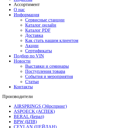
Ассортимент
О нас
Информация
Сервисные станции
Каталог онлайн
Каталог PDF
Доставка
Как стать нашим клиентом
Акции
Сертификаты
Подбор по VIN
Новости
Выставки и семинары
Поступления товара
События и мероприятия
Статьи
Контакты
Производители
AIRSPRINGS (Эйрспринг)
ASPOECK (АСПЕК)
BERAL (Берал)
BPW (БПВ)
CEYLAN (ЦЕЙЛАН)