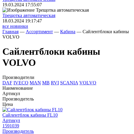
19.03.2024 17:55:07
Трещoтка автоматическая
18.03.2024 19:17:47
все новинки
Главная
—
Ассортимент
—
Кабина
—
Сайлентблоки кабины
VOLVO
Сайлентблоки кабины
VOLVO
Производители
DAF
IVECO
MAN
MB
RVI
SCANIA
VOLVO
Наименование
Артикул
Производитель
Цена
Сайлентблок кабины FL10
Артикул
1591039
Производитель