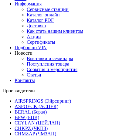
Информация
Сервисные станции
Каталог онлайн
Каталог PDF
Доставка
Как стать нашим клиентом
Акции
Сертификаты
Подбор по VIN
Новости
Выставки и семинары
Поступления товара
События и мероприятия
Статьи
Контакты
Производители
AIRSPRINGS (Эйрспринг)
ASPOECK (АСПЕК)
BERAL (Берал)
BPW (БПВ)
CEYLAN (ЦЕЙЛАН)
CHKPZ (ЧКПЗ)
CHMZAP (ЧМЗАП)