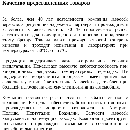
Качество представленных товаров
За более, чем 40 лет деятельности, компания Aspoeck
заработала репутацию надежного партнера и производителя
качественных автозапчастей. 70 % европейского рынка
светотехники для полуприцепов и прицепов принадлежит
этому бренду. Товары марки проходят строгий контроль
качества и проходят испытания в лабораториях при
температурах от -30°C до +65°C.
Продукция выдерживает даже экстремальные условия
эксплуатации. Показывает высокую работоспособность при
вибрационных нагрузках, температурных перепадах. Не
подвергается коррозийным процессам, имеет длительный
срок эксплуатации. Светотехника Aspoeck не дает сбоев при
большой нагрузке на систему электропитания автомобиля.
Компания постоянно развивается и разрабатывает новые
технологии. Ее цель – обеспечить безопасность на дорогах.
Производственные мощности расположены в Австрии,
Польше, Португалии, Бразилии. Запчасти Aspoeck
выпускаются на ведущих заводах. Компания проектирует,
испытывает и производит автозапчасти в соответствии с
потребностями клиентов.