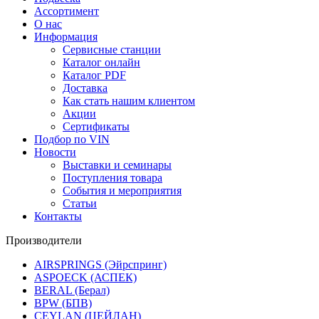
Ассортимент
О нас
Информация
Сервисные станции
Каталог онлайн
Каталог PDF
Доставка
Как стать нашим клиентом
Акции
Сертификаты
Подбор по VIN
Новости
Выставки и семинары
Поступления товара
События и мероприятия
Статьи
Контакты
Производители
AIRSPRINGS (Эйрспринг)
ASPOECK (АСПЕК)
BERAL (Берал)
BPW (БПВ)
CEYLAN (ЦЕЙЛАН)