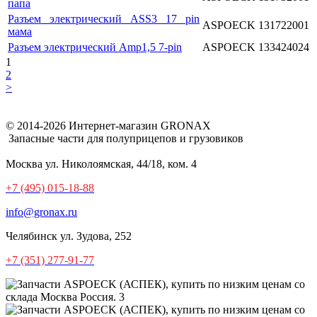
папа
Разъем электрический ASS3 17 pin
ASPOECK
131722001
мама
Разъем электрический Amp1,5 7-pin
ASPOECK
133424024
1
2
>
© 2014-2026 Интернет-магазин GRONAX
Запасные части для полуприцепов и грузовиков
Москва
ул. Николоямская, 44/18, ком. 4
+7 (495) 015-18-88
info@gronax.ru
Челябинск
ул. Зудова, 252
+7 (351) 277-91-77