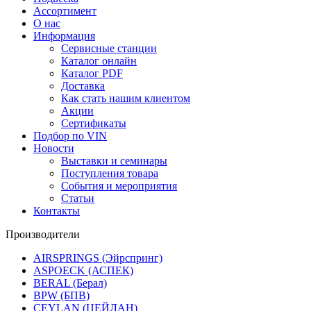
Ассортимент
О нас
Информация
Сервисные станции
Каталог онлайн
Каталог PDF
Доставка
Как стать нашим клиентом
Акции
Сертификаты
Подбор по VIN
Новости
Выставки и семинары
Поступления товара
События и мероприятия
Статьи
Контакты
Производители
AIRSPRINGS (Эйрспринг)
ASPOECK (АСПЕК)
BERAL (Берал)
BPW (БПВ)
CEYLAN (ЦЕЙЛАН)