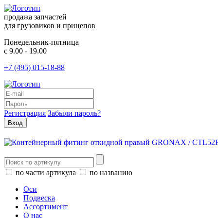
продажа запчастей
для грузовиков и прицепов
Понедельник-пятница
с 9.00 - 19.00
+7 (495) 015-18-88
Регистрация
Забыли пароль?
по части артикула
по названию
Оси
Подвеска
Ассортимент
О нас