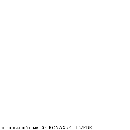
тинг откидной правый GRONAX / CTL52FDR