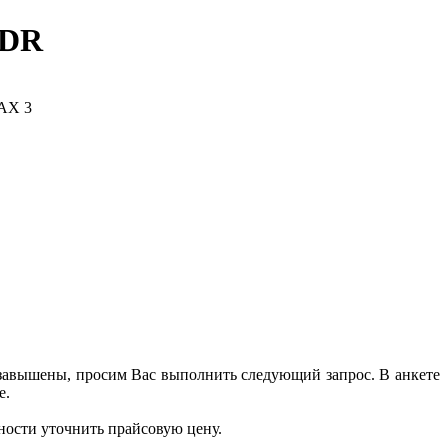
FDR
 завышены, просим Вас выполнить следующий запрос. В анкете
е.
ности уточнить прайсовую цену.