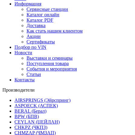
Информация
Сервисные станции
Каталог онлайн
Каталог PDF
Доставка
Как стать нашим клиентом
Акции
Сертификаты
Подбор по VIN
Новости
Выставки и семинары
Поступления товара
События и мероприятия
Статьи
Контакты
Производители
AIRSPRINGS (Эйрспринг)
ASPOECK (АСПЕК)
BERAL (Берал)
BPW (БПВ)
CEYLAN (ЦЕЙЛАН)
CHKPZ (ЧКПЗ)
CHMZAP (ЧМЗАП)