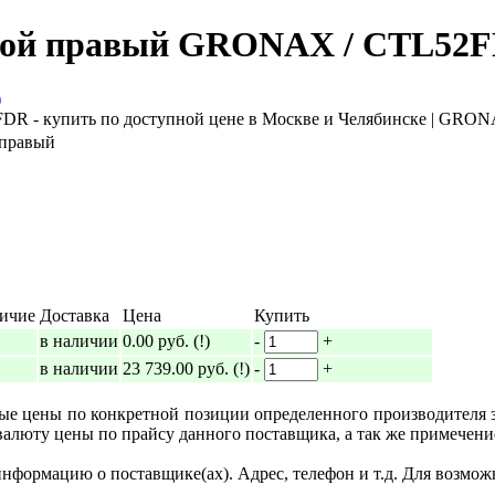
ной правый GRONAX / CTL52
 правый
ичие
Доставка
Цена
Купить
в наличии
0.00 руб.
(!)
-
+
в наличии
23 739.00 руб.
(!)
-
+
ные цены по конкретной позиции определенного производителя
валюту цены по прайсу данного поставщика, а так же примечени
формацию о поставщике(ах). Адрес, телефон и т.д. Для возмож