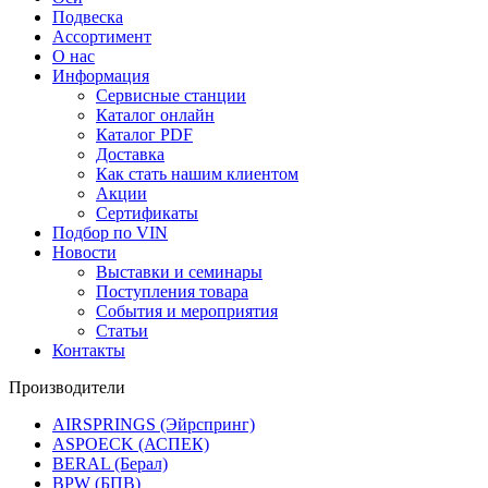
Подвеска
Ассортимент
О нас
Информация
Сервисные станции
Каталог онлайн
Каталог PDF
Доставка
Как стать нашим клиентом
Акции
Сертификаты
Подбор по VIN
Новости
Выставки и семинары
Поступления товара
События и мероприятия
Статьи
Контакты
Производители
AIRSPRINGS (Эйрспринг)
ASPOECK (АСПЕК)
BERAL (Берал)
BPW (БПВ)