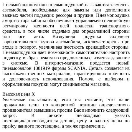
Пневмобаллоном или пневмоподушкой называются элементы
автомобиля, необходимые для замены или дополнения
важных частей подвески: рессоры и пружин. Пневмоподушка
амортизатора кабины обеспечивает управляемую нелинейную
регулировку жесткости всей подвески транспортного
средства, в том числе отдельно для определенной стороны
или оси авто. Воздушная подушка сохраняет
горизонтальность кузова автомобиля, исключает крены при
входе в поворот, увеличивая жесткость кренящейся стороны.
Пневмоподушка дает возможность самостоятельно настроить
подвеску, выбрав режим из предложенных, изменяя давление
в системе. В интернет-магазине продается новый
пневмобаллон 1381919 фирмы SCANIA. Деталь создается из
высококачественных материалов, гарантирующих прочность
и долговечность использования. Помочь с выбором и
оформлением покупки могут специалисты магазина.
Высокая цена
X
Уважаемые пользователи, если вы считаете, что наши
продажные цены по конкретной позиции определенного
производителя завышены, просим Вас выполнить следующий
запрос. В анкете необходимо указать
поставщика,производителя детали, цену и валюту цены по
прайсу данного поставщика, а так же примечение.