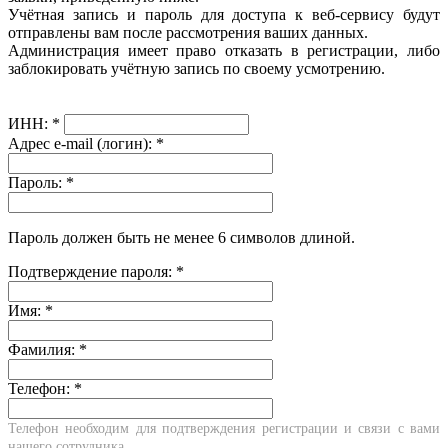
Учётная запись и пароль для доступа к веб-сервису будут
отправлены вам после рассмотрения ваших данных.
Администрация имеет право отказать в регистрации, либо
заблокировать учётную запись по своему усмотрению.
ИНН:
*
Адрес e-mail (логин):
*
Пароль:
*
Пароль должен быть не менее 6 символов длиной.
Подтверждение пароля:
*
Имя:
*
Фамилия:
*
Телефон:
*
Телефон необходим для подтверждения регистрации и связи с вами
нашего сотрудника