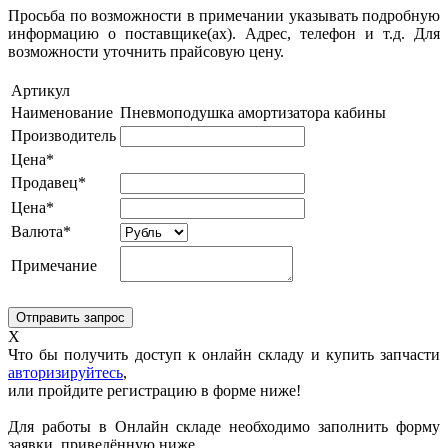
Просьба по возможности в примечании указывать подробную
информацию о поставщике(ах). Адрес, телефон и т.д. Для
возможности уточнить прайсовую цену.
Артикул
Наименование
Пневмоподушка амортизатора кабины
Производитель
Цена*
Продавец*
Цена*
Валюта*
Примечание
X
Что бы получить доступ к онлайн складу и купить запчасти
авторизируйтесь
,
или пройдите регистрацию в форме ниже!
Для работы в Онлайн складе необходимо заполнить форму
заявки, приведённую ниже.