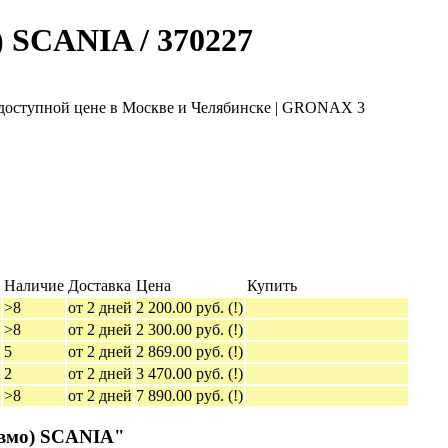
 SCANIA / 370227
Наличие
Доставка
Цена
Купить
>8
от 2 дней
2 200.00 руб.
(!)
>8
от 2 дней
2 300.00 руб.
(!)
5
от 2 дней
2 869.00 руб.
(!)
2
от 2 дней
3 470.00 руб.
(!)
>8
от 2 дней
7 890.00 руб.
(!)
евмо) SCANIA"