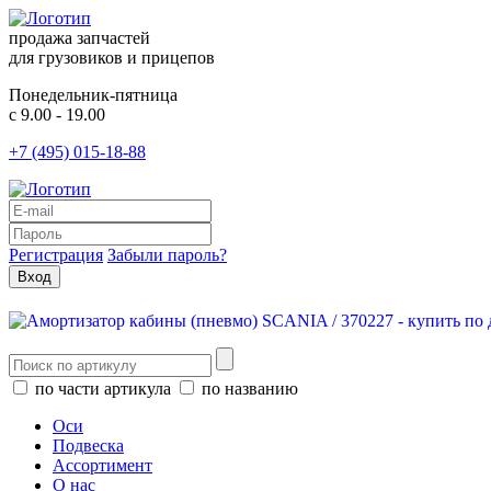
продажа запчастей
для грузовиков и прицепов
Понедельник-пятница
с 9.00 - 19.00
+7 (495) 015-18-88
Регистрация
Забыли пароль?
по части артикула
по названию
Оси
Подвеска
Ассортимент
О нас