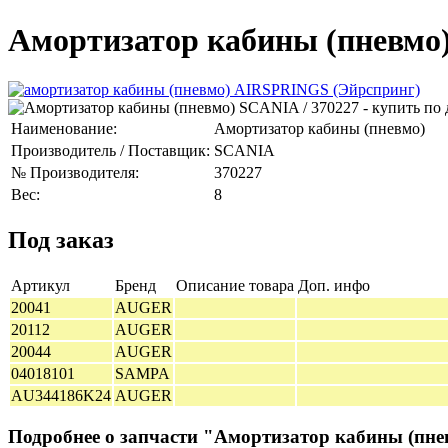
Амортизатор кабины (пневмо)
Наименование:
Амортизатор кабины (пневмо)
Производитель / Поставщик:
SCANIA
№ Производителя:
370227
Вес:
8
Под заказ
Артикул
Бренд
Описание товара
Доп. инфо
20041
AUGER
20112
AUGER
20044
AUGER
04018101
SAMPA
AU344186K24
AUGER
Подробнее о запчасти "Амортизатор кабины (пн