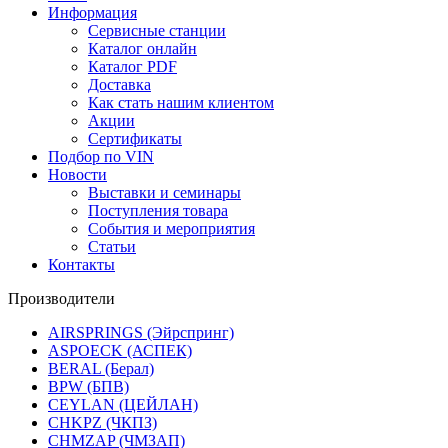
Информация
Сервисные станции
Каталог онлайн
Каталог PDF
Доставка
Как стать нашим клиентом
Акции
Сертификаты
Подбор по VIN
Новости
Выставки и семинары
Поступления товара
События и мероприятия
Статьи
Контакты
Производители
AIRSPRINGS (Эйрспринг)
ASPOECK (АСПЕК)
BERAL (Берал)
BPW (БПВ)
CEYLAN (ЦЕЙЛАН)
CHKPZ (ЧКПЗ)
CHMZAP (ЧМЗАП)