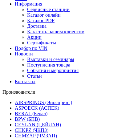
Информация
Сервисные станции
Каталог онлайн
Каталог PDF
Доставка
Как стать нашим клиентом
Акции
Сертификаты
Подбор по VIN
Новости
Выставки и семинары
Поступления товара
События и мероприятия
Статьи
Контакты
Производители
AIRSPRINGS (Эйрспринг)
ASPOECK (АСПЕК)
BERAL (Берал)
BPW (БПВ)
CEYLAN (ЦЕЙЛАН)
CHKPZ (ЧКПЗ)
CHMZAP (ЧМЗАП)