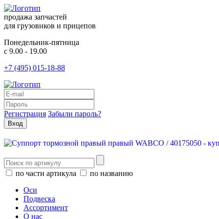
продажа запчастей
для грузовиков и прицепов
Понедельник-пятница
с 9.00 - 19.00
+7 (495) 015-18-88
Регистрация
Забыли пароль?
по части артикула
по названию
Оси
Подвеска
Ассортимент
О нас