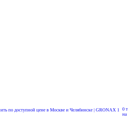
0 
на