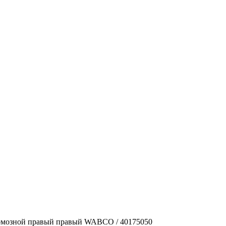
рмозной правый правый WABCO / 40175050