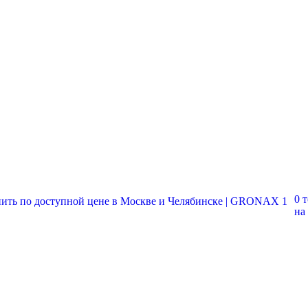
0 
на