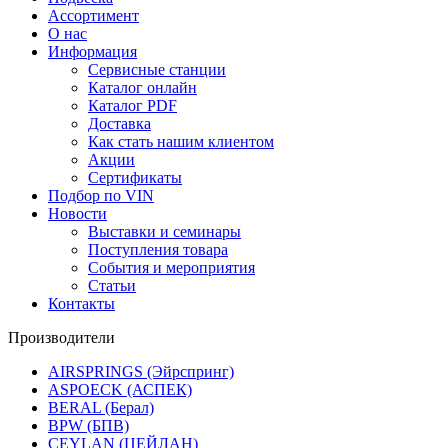
Ассортимент
О нас
Информация
Сервисные станции
Каталог онлайн
Каталог PDF
Доставка
Как стать нашим клиентом
Акции
Сертификаты
Подбор по VIN
Новости
Выставки и семинары
Поступления товара
События и мероприятия
Статьи
Контакты
Производители
AIRSPRINGS (Эйрспринг)
ASPOECK (АСПЕК)
BERAL (Берал)
BPW (БПВ)
CEYLAN (ЦЕЙЛАН)