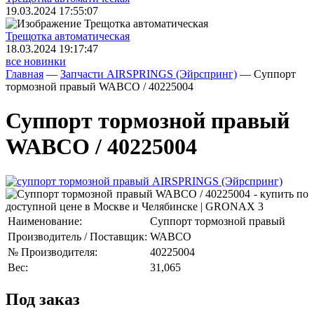
19.03.2024 17:55:07
Трещoтка автоматическая
18.03.2024 19:17:47
все новинки
Главная
—
Запчасти AIRSPRINGS (Эйрспринг)
—
Суппорт
тормозной правый WABCO / 40225004
Суппорт тормозной правый
WABCO / 40225004
Наименование:
Суппорт тормозной правый
Производитель / Поставщик:
WABCO
№ Производителя:
40225004
Вес:
31,065
Под заказ