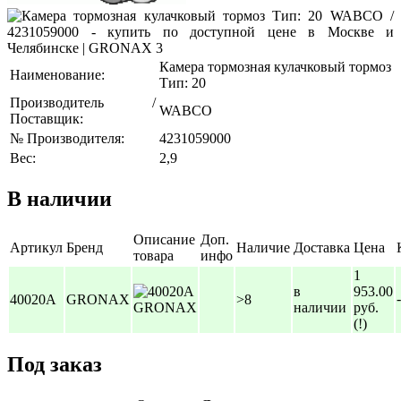
Камера тормозная кулачковый тормоз
Наименование:
Тип: 20
Производитель /
WABCO
Поставщик:
№ Производителя:
4231059000
Вес:
2,9
В наличии
Описание
Доп.
Артикул
Бренд
Наличие
Доставка
Цена
товара
инфо
1
в
953.00
-
40020A
GRONAX
>8
наличии
руб.
(!)
Под заказ