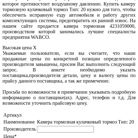
которое противостоит воздушному давлению. Купить камеру
тормозную кулачковый тормоз Тип: 20 нужно для того, чтобы
обеспечить исправную езду автомобиля и работу других
комплектующих системы, предотвратить их ранний износ. На
нашем сайте продается камера тормозная 4231059000,
производством которой занимались лучшие специалисты
предприятия WABCO.
Высокая цена
X
Уважаемые пользователи, если вы считаете, что наши
продажные цены по конкретной позиции определенного
производителя завышены, просим Вас выполнить следующий
запрос. В анкете необходимо указать
поставщика,производителя детали, цену и валюту цены по
прайсу данного поставщика, а так же примечение.
Просьба по возможности в примечании указывать подробную
информацию о поставщике(ах). Адрес, телефон и т.д. Для
возможности уточнить прайсовую цену.
Артикул
Наименование
Камера тормозная кулачковый тормоз Тип: 20
Производитель
Цена*