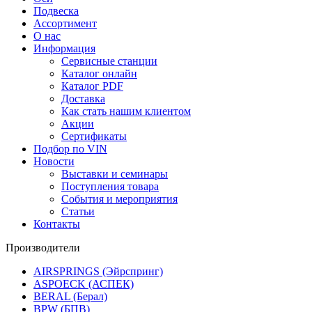
Подвеска
Ассортимент
О нас
Информация
Сервисные станции
Каталог онлайн
Каталог PDF
Доставка
Как стать нашим клиентом
Акции
Сертификаты
Подбор по VIN
Новости
Выставки и семинары
Поступления товара
События и мероприятия
Статьи
Контакты
Производители
AIRSPRINGS (Эйрспринг)
ASPOECK (АСПЕК)
BERAL (Берал)
BPW (БПВ)