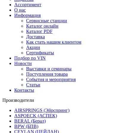
Ассортимент
О нас
Информация
Сервисные станции
Каталог онлайн
Каталог PDF
Доставка
Как стать нашим клиентом
Акции
Сертификаты
Подбор по VIN
Новости
Выставки и семинары
Поступления товара
События и мероприятия
Статьи
Контакты
Производители
AIRSPRINGS (Эйрспринг)
ASPOECK (АСПЕК)
BERAL (Берал)
BPW (БПВ)
CEYLAN (ЦЕЙЛАН)