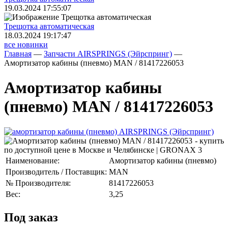
19.03.2024 17:55:07
Трещoтка автоматическая
18.03.2024 19:17:47
все новинки
Главная
—
Запчасти AIRSPRINGS (Эйрспринг)
—
Амортизатор кабины (пневмо) MAN / 81417226053
Амортизатор кабины
(пневмо) MAN / 81417226053
Наименование:
Амортизатор кабины (пневмо)
Производитель / Поставщик:
MAN
№ Производителя:
81417226053
Вес:
3,25
Под заказ