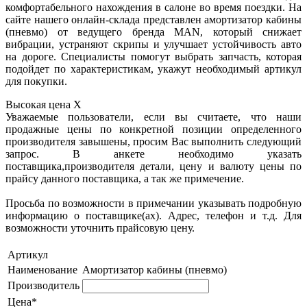
комфортабельного нахождения в салоне во время поездки. На
сайте нашего онлайн-склада представлен амортизатор кабины
(пневмо) от ведущего бренда MAN, который снижает
вибрации, устраняют скрипы и улучшает устойчивость авто
на дороге. Специалисты помогут выбрать запчасть, которая
подойдет по характеристикам, укажут необходимый артикул
для покупки.
Высокая цена
X
Уважаемые пользователи, если вы считаете, что наши
продажные цены по конкретной позиции определенного
производителя завышены, просим Вас выполнить следующий
запрос. В анкете необходимо указать
поставщика,производителя детали, цену и валюту цены по
прайсу данного поставщика, а так же примечение.
Просьба по возможности в примечании указывать подробную
информацию о поставщике(ах). Адрес, телефон и т.д. Для
возможности уточнить прайсовую цену.
Артикул
Наименование
Амортизатор кабины (пневмо)
Производитель
Цена*