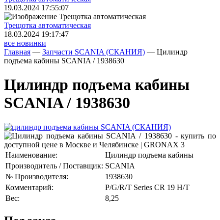
19.03.2024 17:55:07
Трещoтка автоматическая
18.03.2024 19:17:47
все новинки
Главная
—
Запчасти SCANIA (СКАНИЯ)
—
Цилиндр
подъема кабины SCANIA / 1938630
Цилиндр подъема кабины
SCANIA / 1938630
Наименование:
Цилиндр подъема кабины
Производитель / Поставщик:
SCANIA
№ Производителя:
1938630
Комментарий:
P/G/R/T Series CR 19 H/T
Вес:
8,25