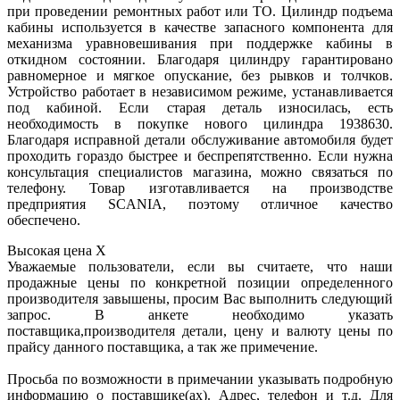
при проведении ремонтных работ или ТО. Цилиндр подъема
кабины используется в качестве запасного компонента для
механизма уравновешивания при поддержке кабины в
откидном состоянии. Благодаря цилиндру гарантировано
равномерное и мягкое опускание, без рывков и толчков.
Устройство работает в независимом режиме, устанавливается
под кабиной. Если старая деталь износилась, есть
необходимость в покупке нового цилиндра 1938630.
Благодаря исправной детали обслуживание автомобиля будет
проходить гораздо быстрее и беспрепятственно. Если нужна
консультация специалистов магазина, можно связаться по
телефону. Товар изготавливается на производстве
предприятия SCANIA, поэтому отличное качество
обеспечено.
Высокая цена
X
Уважаемые пользователи, если вы считаете, что наши
продажные цены по конкретной позиции определенного
производителя завышены, просим Вас выполнить следующий
запрос. В анкете необходимо указать
поставщика,производителя детали, цену и валюту цены по
прайсу данного поставщика, а так же примечение.
Просьба по возможности в примечании указывать подробную
информацию о поставщике(ах). Адрес, телефон и т.д. Для