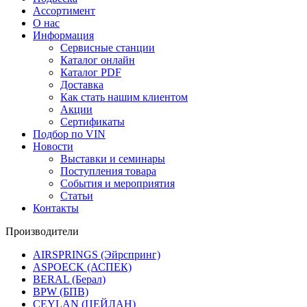
Ассортимент
О нас
Информация
Сервисные станции
Каталог онлайн
Каталог PDF
Доставка
Как стать нашим клиентом
Акции
Сертификаты
Подбор по VIN
Новости
Выставки и семинары
Поступления товара
События и мероприятия
Статьи
Контакты
Производители
AIRSPRINGS (Эйрспринг)
ASPOECK (АСПЕК)
BERAL (Берал)
BPW (БПВ)
CEYLAN (ЦЕЙЛАН)