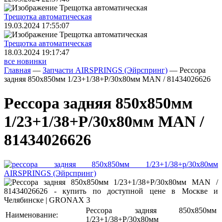
Трещoтка автоматическая
19.03.2024 17:55:07
Трещoтка автоматическая
18.03.2024 19:17:47
все новинки
Главная
—
Запчасти AIRSPRINGS (Эйрспринг)
—
Рессора
задняя 850x850мм 1/23+1/38+P/30x80мм MAN / 81434026626
Рессора задняя 850x850мм
1/23+1/38+P/30x80мм MAN /
81434026626
Рессора задняя 850x850мм
Наименование:
1/23+1/38+P/30x80мм