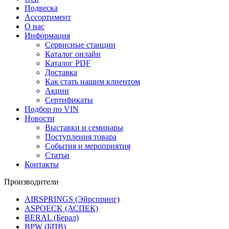
Подвеска
Ассортимент
О нас
Информация
Сервисные станции
Каталог онлайн
Каталог PDF
Доставка
Как стать нашим клиентом
Акции
Сертификаты
Подбор по VIN
Новости
Выставки и семинары
Поступления товара
События и мероприятия
Статьи
Контакты
Производители
AIRSPRINGS (Эйрспринг)
ASPOECK (АСПЕК)
BERAL (Берал)
BPW (БПВ)