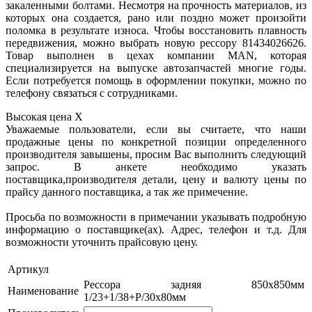
закаленными болтами. Несмотря на прочность материалов, из
которых она создается, рано или поздно может произойти
поломка в результате износа. Чтобы восстановить плавность
передвижения, можно выбрать новую рессору 81434026626.
Товар выполнен в цехах компании MAN, которая
специализируется на выпуске автозапчастей многие годы.
Если потребуется помощь в оформлении покупки, можно по
телефону связаться с сотрудниками.
Высокая цена
X
Уважаемые пользователи, если вы считаете, что наши
продажные цены по конкретной позиции определенного
производителя завышены, просим Вас выполнить следующий
запрос. В анкете необходимо указать
поставщика,производителя детали, цену и валюту цены по
прайсу данного поставщика, а так же примечение.
Просьба по возможности в примечании указывать подробную
информацию о поставщике(ах). Адрес, телефон и т.д. Для
возможности уточнить прайсовую цену.
Артикул
Рессора задняя 850x850мм
Наименование
1/23+1/38+P/30x80мм