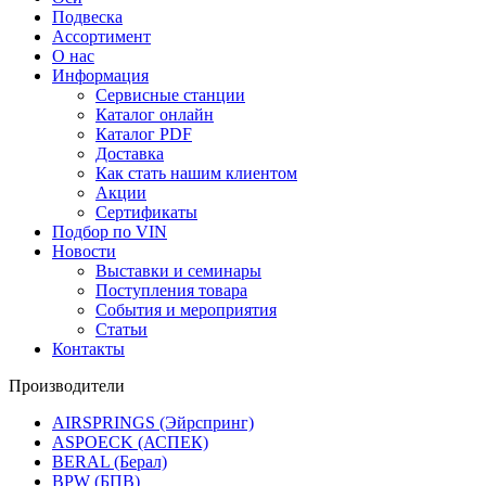
Подвеска
Ассортимент
О нас
Информация
Сервисные станции
Каталог онлайн
Каталог PDF
Доставка
Как стать нашим клиентом
Акции
Сертификаты
Подбор по VIN
Новости
Выставки и семинары
Поступления товара
События и мероприятия
Статьи
Контакты
Производители
AIRSPRINGS (Эйрспринг)
ASPOECK (АСПЕК)
BERAL (Берал)
BPW (БПВ)