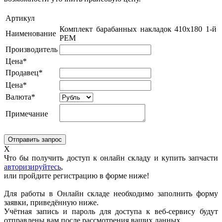
Артикул
Комплект барабанных накладок 410x180 1-й
Наименование
РЕМ
Производитель
Цена*
Продавец*
Цена*
Валюта*
Примечание
X
Что бы получить доступ к онлайн складу и купить запчасти
авторизируйтесь
,
или пройдите регистрацию в форме ниже!
Для работы в Онлайн складе необходимо заполнить форму
заявки, приведённую ниже.
Учётная запись и пароль для доступа к веб-сервису будут
отправлены вам после рассмотрения ваших данных.