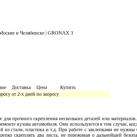
чие
Доставка
Цена
Купить
просу
от 2-х дней
по запросу
 для прочного скрепления нескольких деталей или материалов.
емонте кузова автомобиля. Они используются в том случае, ког
 из стали, пластика и т.д. При работе с заклепками не нужны
епко скреплять два листа, не переживая о дальнейшей безоп