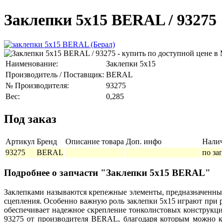
Заклепки 5x15 BERAL / 93275
Наименование:
Заклепки 5x15
Производитель / Поставщик:
BERAL
№ Производителя:
93275
Вес:
0,285
Под заказ
Артикул
Бренд
Описание товара
Доп. инфо
Нали
93275
BERAL
по за
Подробнее о запчасти "Заклепки 5x15 BERAL"
Заклепками называются крепежные элементы, предназначенные
сцепления. Особенно важную роль заклепки 5x15 играют при р
обеспечивает надежное скрепление тонколистовых конструкций
93275 от производителя BERAL, благодаря которым можно кр