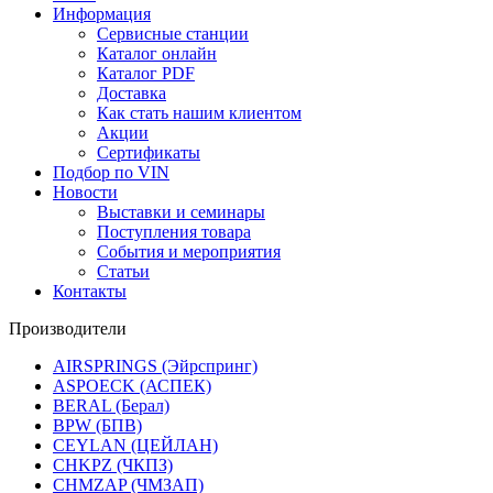
Информация
Сервисные станции
Каталог онлайн
Каталог PDF
Доставка
Как стать нашим клиентом
Акции
Сертификаты
Подбор по VIN
Новости
Выставки и семинары
Поступления товара
События и мероприятия
Статьи
Контакты
Производители
AIRSPRINGS (Эйрспринг)
ASPOECK (АСПЕК)
BERAL (Берал)
BPW (БПВ)
CEYLAN (ЦЕЙЛАН)
CHKPZ (ЧКПЗ)
CHMZAP (ЧМЗАП)