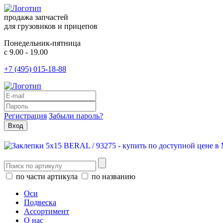
продажа запчастей
для грузовиков и прицепов
Понедельник-пятница
с 9.00 - 19.00
+7 (495) 015-18-88
Регистрация
Забыли пароль?
по части артикула
по названию
Оси
Подвеска
Ассортимент
О нас