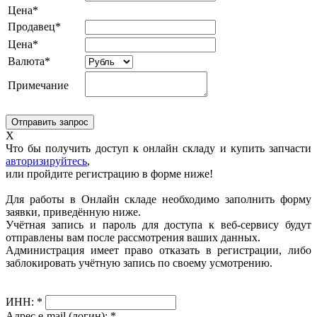
Цена*
Продавец*
Цена*
Валюта*
Примечание
X
Что бы получить доступ к онлайн складу и купить запчасти
авторизируйтесь
,
или пройдите регистрацию в форме ниже!
Для работы в Онлайн складе необходимо заполнить форму
заявки, приведённую ниже.
Учётная запись и пароль для доступа к веб-сервису будут
отправлены вам после рассмотрения ваших данных.
Администрация имеет право отказать в регистрации, либо
заблокировать учётную запись по своему усмотрению.
ИНН:
*
Адрес e-mail (логин):
*