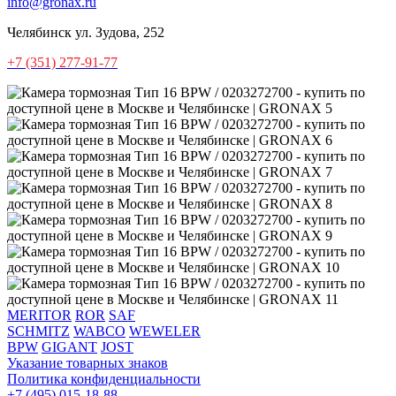
info@gronax.ru
Челябинск
ул. Зудова, 252
+7 (351) 277-91-77
MERITOR
ROR
SAF
SCHMITZ
WABCO
WEWELER
BPW
GIGANT
JOST
Указание товарных знаков
Политика конфиденциальности
+7 (495) 015-18-88