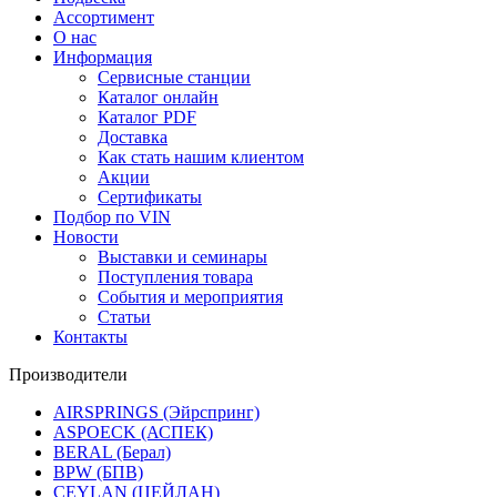
Ассортимент
О нас
Информация
Сервисные станции
Каталог онлайн
Каталог PDF
Доставка
Как стать нашим клиентом
Акции
Сертификаты
Подбор по VIN
Новости
Выставки и семинары
Поступления товара
События и мероприятия
Статьи
Контакты
Производители
AIRSPRINGS (Эйрспринг)
ASPOECK (АСПЕК)
BERAL (Берал)
BPW (БПВ)
CEYLAN (ЦЕЙЛАН)