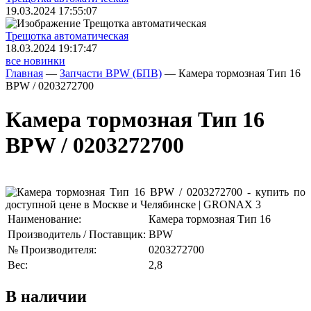
19.03.2024 17:55:07
Трещoтка автоматическая
18.03.2024 19:17:47
все новинки
Главная
—
Запчасти BPW (БПВ)
—
Камера тормозная Тип 16
BPW / 0203272700
Камера тормозная Тип 16
BPW / 0203272700
Наименование:
Камера тормозная Тип 16
Производитель / Поставщик:
BPW
№ Производителя:
0203272700
Вес:
2,8
В наличии