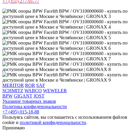
+7 (351) 277-91-77
MERITOR
ROR
SAF
SCHMITZ
WABCO
WEWELER
BPW
GIGANT
JOST
Указание товарных знаков
Политика конфиденциальности
+7 (495) 015-18-88
Пользуясь сайтом, вы соглашаетесь с использованием файлов
cookie и
политикой конфиденциальности
.
Принимаю