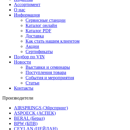
Ассортимент
О нас
Информация
Сервисные станции
Каталог онлайн
Каталог PDF
Доставка
Как стать нашим клиентом
Акции
Сертификаты
Подбор по VIN
Новости
Выставки и семинары
Поступления товара
События и мероприятия
Статьи
Контакты
Производители
AIRSPRINGS (Эйрспринг)
ASPOECK (АСПЕК)
BERAL (Берал)
BPW (БПВ)
CEYLAN (ЦЕЙЛАН)