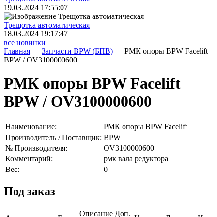
19.03.2024 17:55:07
Трещoтка автоматическая
18.03.2024 19:17:47
все новинки
Главная
—
Запчасти BPW (БПВ)
—
РМК опоры BPW Facelift
BPW / OV3100000600
РМК опоры BPW Facelift
BPW / OV3100000600
Наименование:
РМК опоры BPW Facelift
Производитель / Поставщик:
BPW
№ Производителя:
OV3100000600
Комментарий:
рмк вала редуктора
Вес:
0
Под заказ
Описание
Доп.