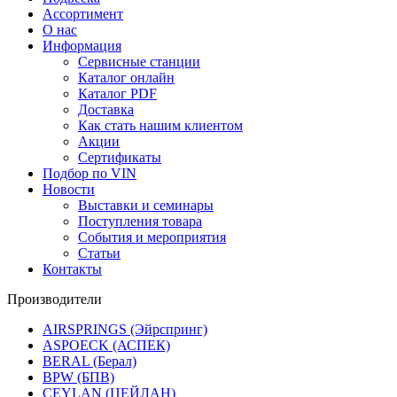
Ассортимент
О нас
Информация
Сервисные станции
Каталог онлайн
Каталог PDF
Доставка
Как стать нашим клиентом
Акции
Сертификаты
Подбор по VIN
Новости
Выставки и семинары
Поступления товара
События и мероприятия
Статьи
Контакты
Производители
AIRSPRINGS (Эйрспринг)
ASPOECK (АСПЕК)
BERAL (Берал)
BPW (БПВ)
CEYLAN (ЦЕЙЛАН)