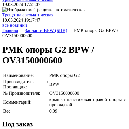
19.03.2024 17:55:07
Трещoтка автоматическая
18.03.2024 19:17:47
все новинки
Главная
—
Запчасти BPW (БПВ)
—
РМК опоры G2 BPW /
OV3150000600
РМК опоры G2 BPW /
OV3150000600
Наименование:
РМК опоры G2
Производитель /
BPW
Поставщик:
№ Производителя:
OV3150000600
крышка пластиковая правой опоры с
Комментарий:
прокладкой
Вес:
0,09
Под заказ