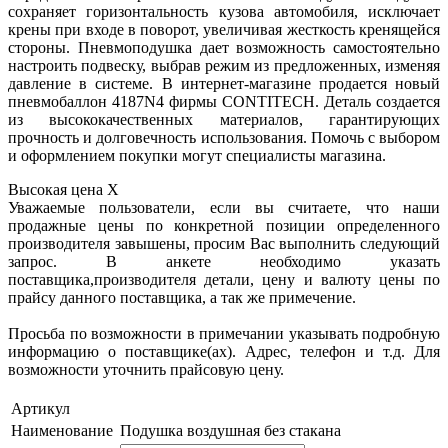
сохраняет горизонтальность кузова автомобиля, исключает
крены при входе в поворот, увеличивая жесткость кренящейся
стороны. Пневмоподушка дает возможность самостоятельно
настроить подвеску, выбрав режим из предложенных, изменяя
давление в системе. В интернет-магазине продается новый
пневмобаллон 4187N4 фирмы CONTITECH. Деталь создается
из высококачественных материалов, гарантирующих
прочность и долговечность использования. Помочь с выбором
и оформлением покупки могут специалисты магазина.
Высокая цена
X
Уважаемые пользователи, если вы считаете, что наши
продажные цены по конкретной позиции определенного
производителя завышены, просим Вас выполнить следующий
запрос. В анкете необходимо указать
поставщика,производителя детали, цену и валюту цены по
прайсу данного поставщика, а так же примечение.
Просьба по возможности в примечании указывать подробную
информацию о поставщике(ах). Адрес, телефон и т.д. Для
возможности уточнить прайсовую цену.
Артикул
Наименование
Подушка воздушная без стакана