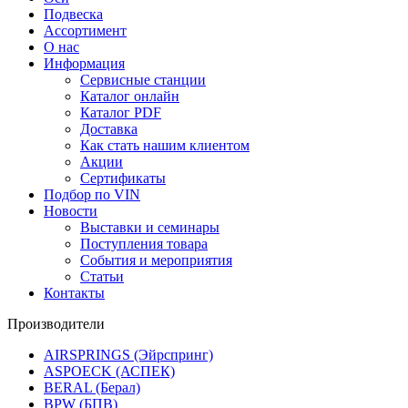
Подвеска
Ассортимент
О нас
Информация
Сервисные станции
Каталог онлайн
Каталог PDF
Доставка
Как стать нашим клиентом
Акции
Сертификаты
Подбор по VIN
Новости
Выставки и семинары
Поступления товара
События и мероприятия
Статьи
Контакты
Производители
AIRSPRINGS (Эйрспринг)
ASPOECK (АСПЕК)
BERAL (Берал)
BPW (БПВ)