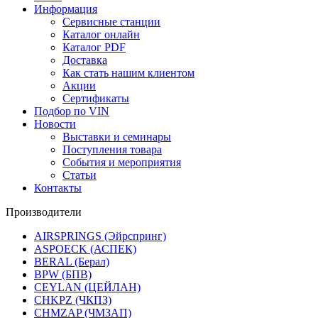
Информация
Сервисные станции
Каталог онлайн
Каталог PDF
Доставка
Как стать нашим клиентом
Акции
Сертификаты
Подбор по VIN
Новости
Выставки и семинары
Поступления товара
События и мероприятия
Статьи
Контакты
Производители
AIRSPRINGS (Эйрспринг)
ASPOECK (АСПЕК)
BERAL (Берал)
BPW (БПВ)
CEYLAN (ЦЕЙЛАН)
CHKPZ (ЧКПЗ)
CHMZAP (ЧМЗАП)