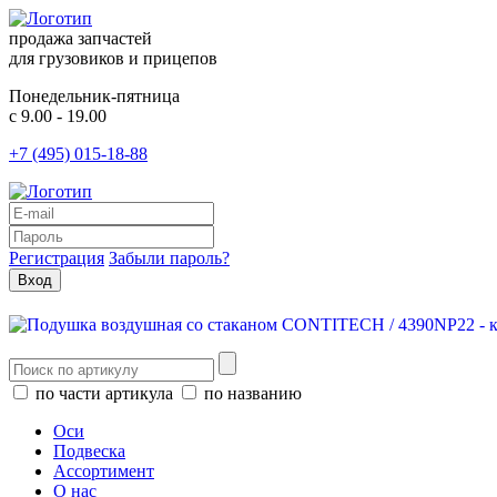
продажа запчастей
для грузовиков и прицепов
Понедельник-пятница
с 9.00 - 19.00
+7 (495) 015-18-88
Регистрация
Забыли пароль?
по части артикула
по названию
Оси
Подвеска
Ассортимент
О нас