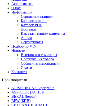
Ассортимент
О нас
Информация
Сервисные станции
Каталог онлайн
Каталог PDF
Доставка
Как стать нашим клиентом
Акции
Сертификаты
Подбор по VIN
Новости
Выставки и семинары
Поступления товара
События и мероприятия
Статьи
Контакты
Производители
AIRSPRINGS (Эйрспринг)
ASPOECK (АСПЕК)
BERAL (Берал)
BPW (БПВ)
CEYLAN (ЦЕЙЛАН)