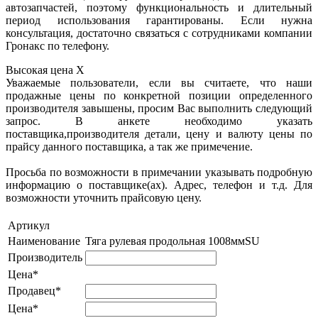
автозапчастей, поэтому функциональность и длительный
период использования гарантированы. Если нужна
консультация, достаточно связаться с сотрудниками компании
Гронакс по телефону.
Высокая цена
X
Уважаемые пользователи, если вы считаете, что наши
продажные цены по конкретной позиции определенного
производителя завышены, просим Вас выполнить следующий
запрос. В анкете необходимо указать
поставщика,производителя детали, цену и валюту цены по
прайсу данного поставщика, а так же примечение.
Просьба по возможности в примечании указывать подробную
информацию о поставщике(ах). Адрес, телефон и т.д. Для
возможности уточнить прайсовую цену.
Артикул
Наименование
Тяга рулевая продольная 1008ммSU
Производитель
Цена*
Продавец*
Цена*