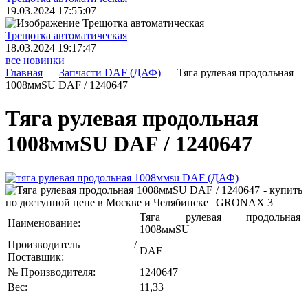
19.03.2024 17:55:07
Трещoтка автоматическая
18.03.2024 19:17:47
все новинки
Главная
—
Запчасти DAF (ДАФ)
—
Тяга рулевая продольная
1008ммSU DAF / 1240647
Тяга рулевая продольная
1008ммSU DAF / 1240647
Тяга рулевая продольная
Наименование:
1008ммSU
Производитель /
DAF
Поставщик:
№ Производителя:
1240647
Вес:
11,33