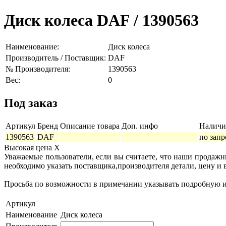
Диск колеса DAF / 1390563
Наименование:
Диск колеса
Производитель / Поставщик:
DAF
№ Производителя:
1390563
Вес:
0
Под заказ
Артикул
Бренд
Описание товара
Доп. инфо
Наличи
1390563
DAF
по запр
Высокая цена
X
Уважаемые пользователи, если вы считаете, что наши продаж
необходимо указать поставщика,производителя детали, цену и 
Просьба по возможности в примечании указывать подробную ин
Артикул
Наименование
Диск колеса