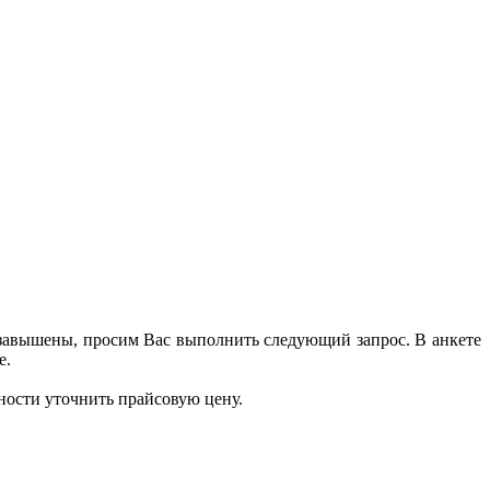
 завышены, просим Вас выполнить следующий запрос. В анкете
е.
ности уточнить прайсовую цену.