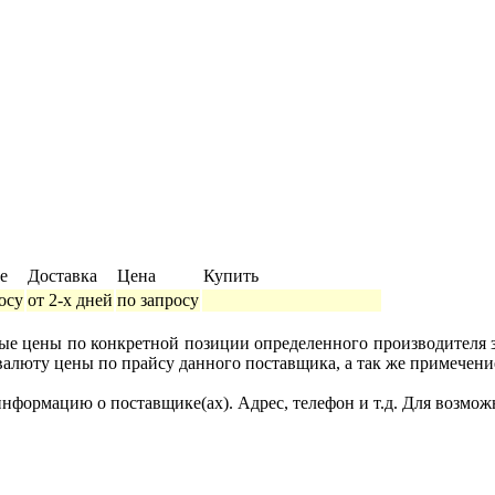
е
Доставка
Цена
Купить
осу
от 2-х дней
по запросу
ные цены по конкретной позиции определенного производителя
валюту цены по прайсу данного поставщика, а так же примечени
формацию о поставщике(ах). Адрес, телефон и т.д. Для возмож