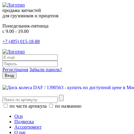
продажа запчастей
для грузовиков и прицепов
Понедельник-пятница
с 9.00 - 19.00
+7 (495) 015-18-88
Регистрация
Забыли пароль?
по части артикула
по названию
Оси
Подвеска
Ассортимент
О нас