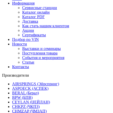
Информация
Сервисные станции
Каталог онлайн
Каталог PDF
Доставка
Как стать нашим клиентом
Акции
Сертификаты
Подбор по VIN
Новости
Выставки и семинары
Поступления товара
События и мероприятия
Статьи
Контакты
Производители
AIRSPRINGS (Эйрспринг)
ASPOECK (АСПЕК)
BERAL (Берал)
BPW (БПВ)
CEYLAN (ЦЕЙЛАН)
CHKPZ (ЧКПЗ)
CHMZAP (ЧМЗАП)