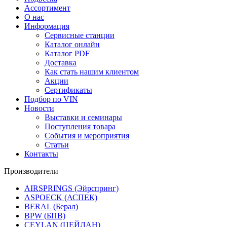
Ассортимент
О нас
Информация
Сервисные станции
Каталог онлайн
Каталог PDF
Доставка
Как стать нашим клиентом
Акции
Сертификаты
Подбор по VIN
Новости
Выставки и семинары
Поступления товара
События и мероприятия
Статьи
Контакты
Производители
AIRSPRINGS (Эйрспринг)
ASPOECK (АСПЕК)
BERAL (Берал)
BPW (БПВ)
CEYLAN (ЦЕЙЛАН)