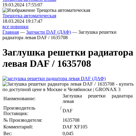
19.03.2024 17:55:07
Трещoтка автоматическая
18.03.2024 19:17:47
все новинки
Главная
—
Запчасти DAF (ДАФ)
—
Заглушка решетки
радиатора левая DAF / 1635708
Заглушка решетки радиатора
левая DAF / 1635708
Заглушка решетки радиатора
Наименование:
левая
Производитель /
DAF
Поставщик:
№ Производителя:
1635708
Комментарий:
DAF XF105
Вес:
0,045