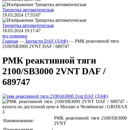
Трещoтка автоматическая
19.03.2024 17:55:07
Трещoтка автоматическая
18.03.2024 19:17:47
все новинки
Главная
—
Запчасти DAF (ДАФ)
—
РМК реактивной тяги
2100/SB3000 2VNT DAF / 689747
РМК реактивной тяги
2100/SB3000 2VNT DAF /
689747
РМК реактивной тяги 2100/SB3000
Наименование:
2VNT
Производитель /