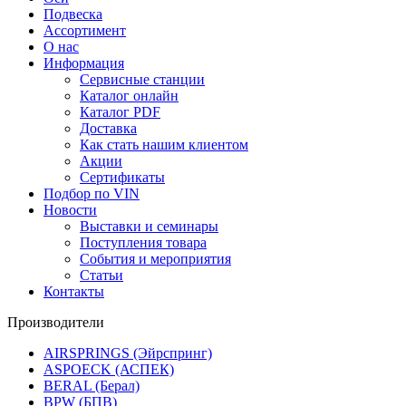
Подвеска
Ассортимент
О нас
Информация
Сервисные станции
Каталог онлайн
Каталог PDF
Доставка
Как стать нашим клиентом
Акции
Сертификаты
Подбор по VIN
Новости
Выставки и семинары
Поступления товара
События и мероприятия
Статьи
Контакты
Производители
AIRSPRINGS (Эйрспринг)
ASPOECK (АСПЕК)
BERAL (Берал)
BPW (БПВ)