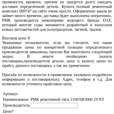
промежуток времени, причем не придется долго ожидать
доставки определенной детали. Купить полный ремонтный
комплект 689747 на сайте очень просто. Оформление заказа не
займет много времени, доставка будет выполнена оперативно.
РМК производится инженерами ведущего бренда DAF,
который многие годы занимается разработкой и выпуском
новых автозапчастей для полуприцепов, тягачей, тралов.
Высокая цена
X
Уважаемые пользователи, если вы считаете, что наши
продажные цены по конкретной позиции определенного
производителя завышены, просим Вас выполнить следующий
запрос. В анкете необходимо указать
поставщика,производителя детали, цену и валюту цены по
прайсу данного поставщика, а так же примечение.
Просьба по возможности в примечании указывать подробную
информацию о поставщике(ах). Адрес, телефон и т.д. Для
возможности уточнить прайсовую цену.
Артикул
Наименование
РМК реактивной тяги 2100/SB3000 2VNT
Производитель
Цена*