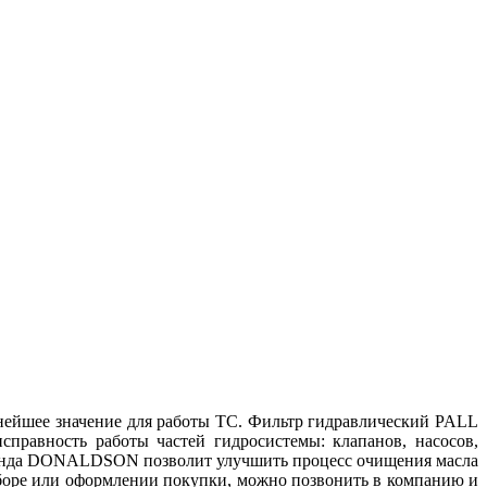
жнейшее значение для работы ТС. Фильтр гидравлический PALL
справность работы частей гидросистемы: клапанов, насосов,
бренда DONALDSON позволит улучшить процесс очищения масла
ыборе или оформлении покупки, можно позвонить в компанию и