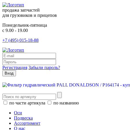
продажа запчастей
для грузовиков и прицепов
Понедельник-пятница
с 9.00 - 19.00
+7 (495) 015-18-88
Регистрация
Забыли пароль?
по части артикула
по названию
Оси
Подвеска
Ассортимент
О нас