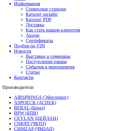
Информация
Сервисные станции
Каталог онлайн
Каталог PDF
Доставка
Как стать нашим клиентом
Акции
Сертификаты
Подбор по VIN
Новости
Выставки и семинары
Поступления товара
События и мероприятия
Статьи
Контакты
Производители
AIRSPRINGS (Эйрспринг)
ASPOECK (АСПЕК)
BERAL (Берал)
BPW (БПВ)
CEYLAN (ЦЕЙЛАН)
CHKPZ (ЧКПЗ)
CHMZAP (ЧМЗАП)