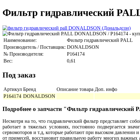
Фильтр гидравлический PAL
Наименование:
Фильтр гидравлический PALL
Производитель / Поставщик:
DONALDSON
№ Производителя:
P164174
Вес:
0,61
Под заказ
Артикул
Бренд
Описание товара
Доп. инфо
P164174
DONALDSON
Подробнее о запчасти "Фильтр гидравлически
Несмотря на то, что гидравлический фильтр представляет со
работает в тяжелых условиях, постоянно подвергается знач
сервомоторов и т.д, которые работают при высоком давлени
от примесей, восстановит правильную работу многих важных 