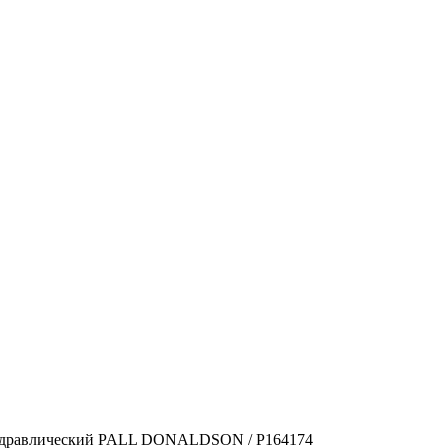
идравлический PALL DONALDSON / P164174