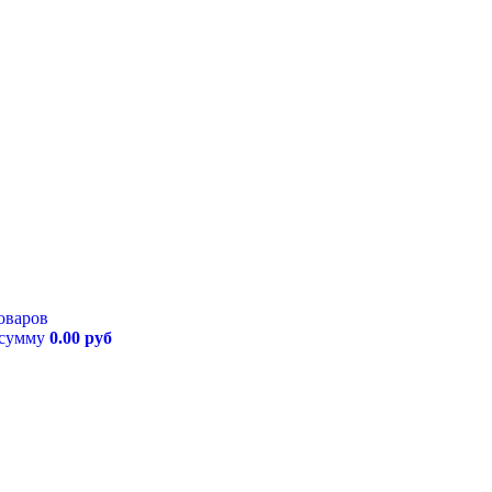
оваров
 сумму
0.00 руб