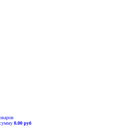
оваров
 сумму
0.00 руб