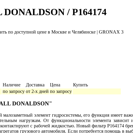
L DONALDSON / P164174
Наличие
Доставка
Цена
Купить
по запросу
от 2-х дней
по запросу
й PALL DONALDSON"
бой малозаметный элемент гидросистемы, его функция имеет ва
ительным нагрузкам. От функциональности элемента зависит и
и и контактируют с рабочей жидкостью. Новый фильтр P164174 
агрегатов грузового автомобиля. Если потребуется помощь в в