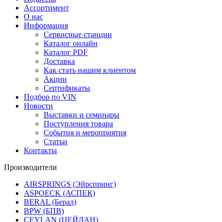
Ассортимент
О нас
Информация
Сервисные станции
Каталог онлайн
Каталог PDF
Доставка
Как стать нашим клиентом
Акции
Сертификаты
Подбор по VIN
Новости
Выставки и семинары
Поступления товара
События и мероприятия
Статьи
Контакты
Производители
AIRSPRINGS (Эйрспринг)
ASPOECK (АСПЕК)
BERAL (Берал)
BPW (БПВ)
CEYLAN (ЦЕЙЛАН)