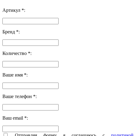
Артикул *:
Бренд *:
Количество *:
Ваше имя *:
Ваше телефон *:
Ваш email *:
Отправляя форму я соглашаюсь с
политикой