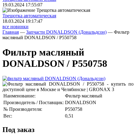
19.03.2024 17:55:07
Трещoтка автоматическая
18.03.2024 19:17:47
все новинки
Главная
—
Запчасти DONALDSON (Дональдсон)
—
Фильтр
масляный DONALDSON / P550758
Фильтр масляный
DONALDSON / P550758
Наименование:
Фильтр масляный
Производитель / Поставщик:
DONALDSON
№ Производителя:
P550758
Вес:
0,51
Под заказ