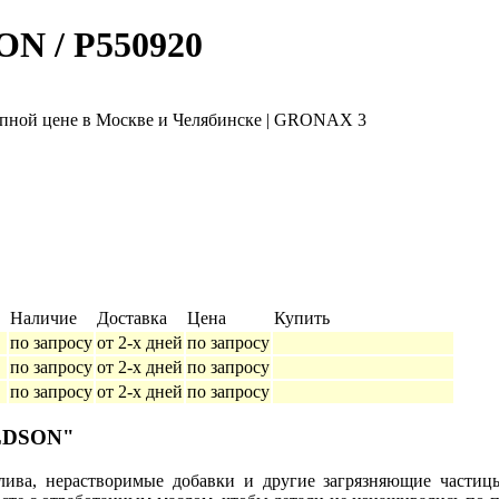
N / P550920
Наличие
Доставка
Цена
Купить
по запросу
от 2-х дней
по запросу
по запросу
от 2-х дней
по запросу
по запросу
от 2-х дней
по запросу
ALDSON"
ива, нерастворимые добавки и другие загрязняющие частицы