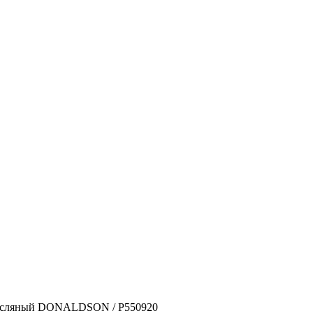
асляный DONALDSON / P550920