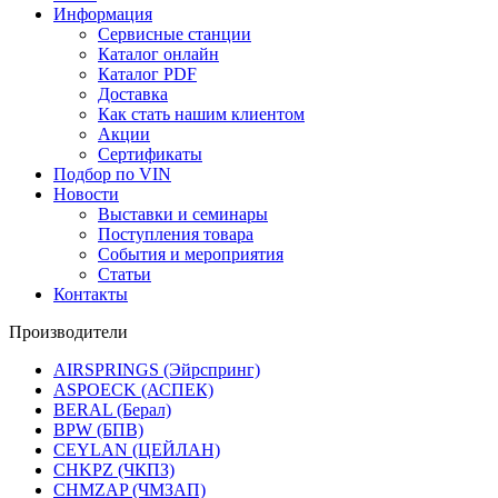
Информация
Сервисные станции
Каталог онлайн
Каталог PDF
Доставка
Как стать нашим клиентом
Акции
Сертификаты
Подбор по VIN
Новости
Выставки и семинары
Поступления товара
События и мероприятия
Статьи
Контакты
Производители
AIRSPRINGS (Эйрспринг)
ASPOECK (АСПЕК)
BERAL (Берал)
BPW (БПВ)
CEYLAN (ЦЕЙЛАН)
CHKPZ (ЧКПЗ)
CHMZAP (ЧМЗАП)