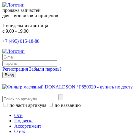
продажа запчастей
для грузовиков и прицепов
Понедельник-пятница
с 9.00 - 19.00
+7 (495) 015-18-88
Регистрация
Забыли пароль?
по части артикула
по названию
Оси
Подвеска
Ассортимент
О нас