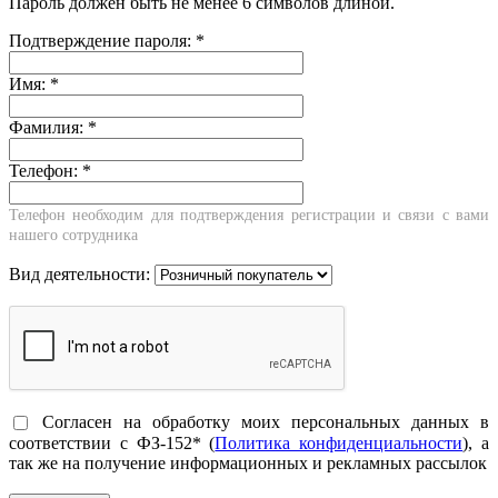
Пароль должен быть не менее 6 символов длиной.
Подтверждение пароля:
*
Имя:
*
Фамилия:
*
Телефон:
*
Телефон необходим для подтверждения регистрации и связи с вами
нашего сотрудника
Вид деятельности:
Согласен на обработку моих персональных данных в
соответствии с ФЗ-152* (
Политика конфиденциальности
), а
так же на получение информационных и рекламных рассылок