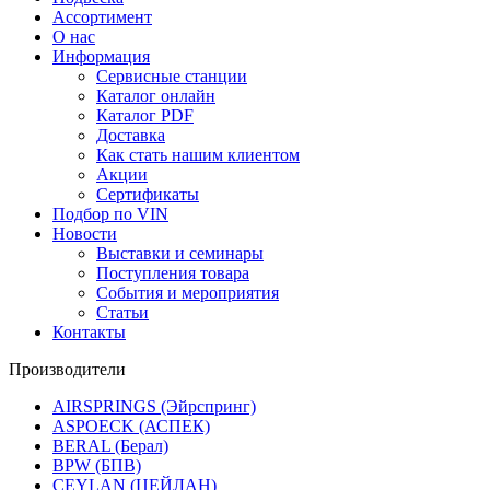
Ассортимент
О нас
Информация
Сервисные станции
Каталог онлайн
Каталог PDF
Доставка
Как стать нашим клиентом
Акции
Сертификаты
Подбор по VIN
Новости
Выставки и семинары
Поступления товара
События и мероприятия
Статьи
Контакты
Производители
AIRSPRINGS (Эйрспринг)
ASPOECK (АСПЕК)
BERAL (Берал)
BPW (БПВ)
CEYLAN (ЦЕЙЛАН)