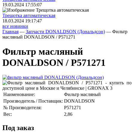
19.03.2024 17:55:07
Трещoтка автоматическая
18.03.2024 19:17:47
все новинки
Главная
—
Запчасти DONALDSON (Дональдсон)
—
Фильтр
масляный DONALDSON / P571271
Фильтр масляный
DONALDSON / P571271
Наименование:
Фильтр масляный
Производитель / Поставщик:
DONALDSON
№ Производителя:
P571271
Вес:
2,86
Под заказ