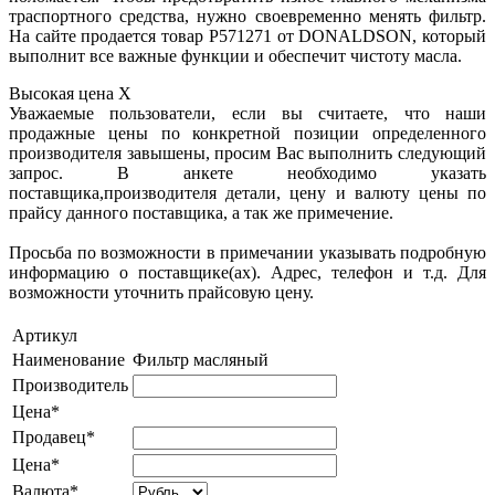
траспортного средства, нужно своевременно менять фильтр.
На сайте продается товар P571271 от DONALDSON, который
выполнит все важные функции и обеспечит чистоту масла.
Высокая цена
X
Уважаемые пользователи, если вы считаете, что наши
продажные цены по конкретной позиции определенного
производителя завышены, просим Вас выполнить следующий
запрос. В анкете необходимо указать
поставщика,производителя детали, цену и валюту цены по
прайсу данного поставщика, а так же примечение.
Просьба по возможности в примечании указывать подробную
информацию о поставщике(ах). Адрес, телефон и т.д. Для
возможности уточнить прайсовую цену.
Артикул
Наименование
Фильтр масляный
Производитель
Цена*
Продавец*
Цена*
Валюта*