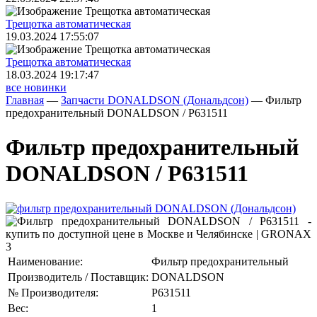
Трещoтка автоматическая
19.03.2024 17:55:07
Трещoтка автоматическая
18.03.2024 19:17:47
все новинки
Главная
—
Запчасти DONALDSON (Дональдсон)
—
Фильтр
предохранительный DONALDSON / P631511
Фильтр предохранительный
DONALDSON / P631511
Наименование:
Фильтр предохранительный
Производитель / Поставщик:
DONALDSON
№ Производителя:
P631511
Вес:
1