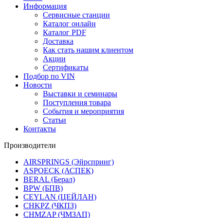
Информация
Сервисные станции
Каталог онлайн
Каталог PDF
Доставка
Как стать нашим клиентом
Акции
Сертификаты
Подбор по VIN
Новости
Выставки и семинары
Поступления товара
События и мероприятия
Статьи
Контакты
Производители
AIRSPRINGS (Эйрспринг)
ASPOECK (АСПЕК)
BERAL (Берал)
BPW (БПВ)
CEYLAN (ЦЕЙЛАН)
CHKPZ (ЧКПЗ)
CHMZAP (ЧМЗАП)