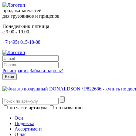
продажа запчастей
для грузовиков и прицепов
Понедельник-пятница
с 9.00 - 19.00
+7 (495) 015-18-88
Регистрация
Забыли пароль?
по части артикула
по названию
Оси
Подвеска
Ассортимент
О нас