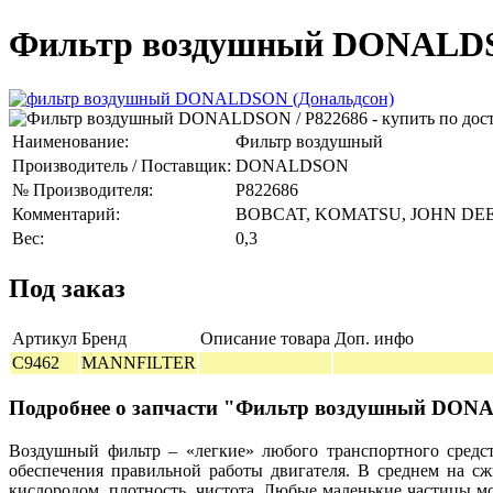
Фильтр воздушный DONALDS
Наименование:
Фильтр воздушный
Производитель / Поставщик:
DONALDSON
№ Производителя:
P822686
Комментарий:
BOBCAT, KOMATSU, JOHN DE
Вес:
0,3
Под заказ
Артикул
Бренд
Описание товара
Доп. инфо
C9462
MANNFILTER
Подробнее о запчасти "Фильтр воздушный DO
Воздушный фильтр – «легкие» любого транспортного средст
обеспечения правильной работы двигателя. В среднем на сж
кислородом, плотность, чистота. Любые маленькие частицы м