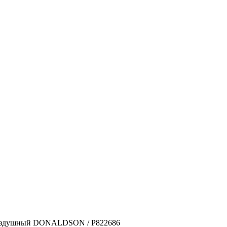
оздушный DONALDSON / P822686