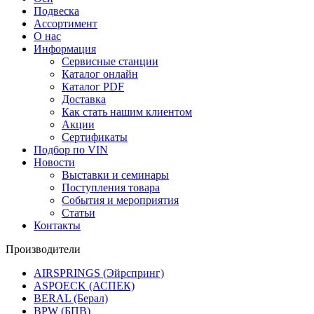
Подвеска
Ассортимент
О нас
Информация
Сервисные станции
Каталог онлайн
Каталог PDF
Доставка
Как стать нашим клиентом
Акции
Сертификаты
Подбор по VIN
Новости
Выставки и семинары
Поступления товара
События и мероприятия
Статьи
Контакты
Производители
AIRSPRINGS (Эйрспринг)
ASPOECK (АСПЕК)
BERAL (Берал)
BPW (БПВ)