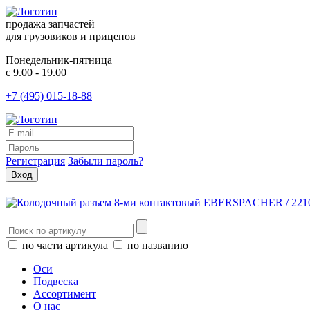
продажа запчастей
для грузовиков и прицепов
Понедельник-пятница
с 9.00 - 19.00
+7 (495) 015-18-88
Регистрация
Забыли пароль?
по части артикула
по названию
Оси
Подвеска
Ассортимент
О нас