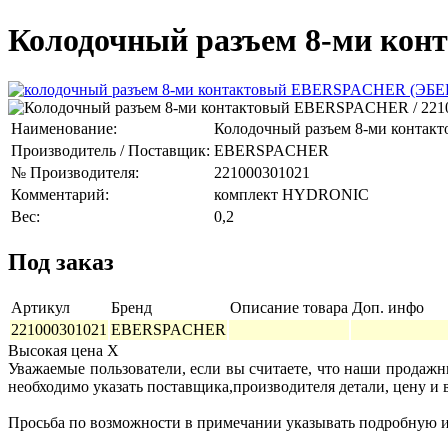
Колодочный разъем 8-ми кон
Наименование:
Колодочный разъем 8-ми контак
Производитель / Поставщик:
EBERSPACHER
№ Производителя:
221000301021
Комментарий:
комплект HYDRONIC
Вес:
0,2
Под заказ
Артикул
Бренд
Описание товара
Доп. инфо
221000301021
EBERSPACHER
Высокая цена
X
Уважаемые пользователи, если вы считаете, что наши продаж
необходимо указать поставщика,производителя детали, цену и 
Просьба по возможности в примечании указывать подробную ин