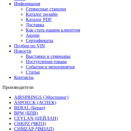
Информация
Сервисные станции
Каталог онлайн
Каталог PDF
Доставка
Как стать нашим клиентом
Акции
Сертификаты
Подбор по VIN
Новости
Выставки и семинары
Поступления товара
События и мероприятия
Статьи
Контакты
Производители
AIRSPRINGS (Эйрспринг)
ASPOECK (АСПЕК)
BERAL (Берал)
BPW (БПВ)
CEYLAN (ЦЕЙЛАН)
CHKPZ (ЧКПЗ)
CHMZAP (ЧМЗАП)