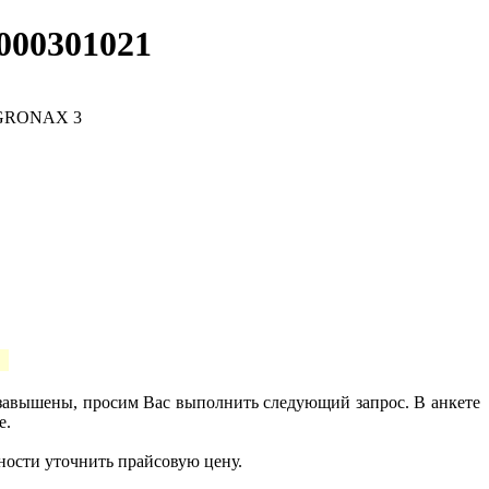
000301021
 завышены, просим Вас выполнить следующий запрос. В анкете
е.
ности уточнить прайсовую цену.