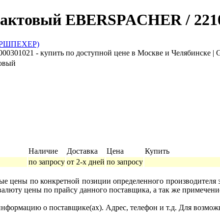
тактовый EBERSPACHER / 221
товый
Наличие
Доставка
Цена
Купить
по запросу
от 2-х дней
по запросу
ные цены по конкретной позиции определенного производителя
валюту цены по прайсу данного поставщика, а так же примечени
формацию о поставщике(ах). Адрес, телефон и т.д. Для возмож