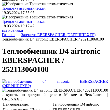
Трещoтка автоматическая
19.03.2024 17:55:07
Трещoтка автоматическая
18.03.2024 19:17:47
все новинки
Главная
—
Запчасти EBERSPACHER (ЭБЕРШПЕХЕР)
—
Теплообменник D4 airtronic EBERSPACHER / 252113060100
Теплообменник D4 airtronic
EBERSPACHER /
252113060100
Наименование:
Теплообменник D4 airtronic
Производитель / Поставщик:
EBERSPACHER