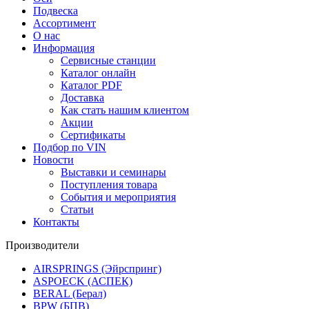
Подвеска
Ассортимент
О нас
Информация
Сервисные станции
Каталог онлайн
Каталог PDF
Доставка
Как стать нашим клиентом
Акции
Сертификаты
Подбор по VIN
Новости
Выставки и семинары
Поступления товара
События и мероприятия
Статьи
Контакты
Производители
AIRSPRINGS (Эйрспринг)
ASPOECK (АСПЕК)
BERAL (Берал)
BPW (БПВ)