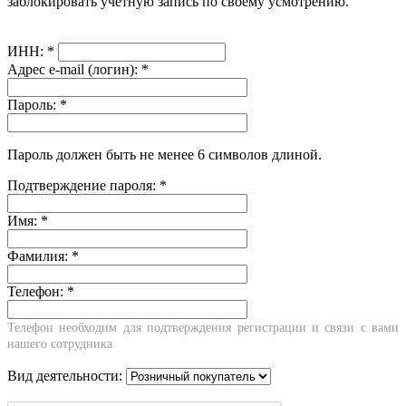
заблокировать учётную запись по своему усмотрению.
ИНН:
*
Адрес e-mail (логин):
*
Пароль:
*
Пароль должен быть не менее 6 символов длиной.
Подтверждение пароля:
*
Имя:
*
Фамилия:
*
Телефон:
*
Телефон необходим для подтверждения регистрации и связи с вами
нашего сотрудника
Вид деятельности: