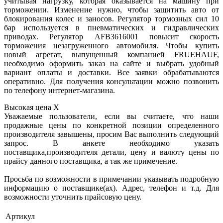
учитывая нагрузку, которая оказывается на машину при
торможении. Изменение нужно, чтобы защитить авто от
блокирования колес и заносов. Регулятор тормозных сил 10
бар используется в пневматических и гидравлических
приводах. Регулятор AFB3616001 повысит скорость
торможения незагруженного автомобиля. Чтобы купить
новый агрегат, выпущенный компанией FRUEHAUF,
необходимо оформить заказ на сайте и выбрать удобный
вариант оплаты и доставки. Все заявки обрабатываются
оперативно. Для получения консультации можно позвонить
по телефону интернет-магазина.
Высокая цена
X
Уважаемые пользователи, если вы считаете, что наши
продажные цены по конкретной позиции определенного
производителя завышены, просим Вас выполнить следующий
запрос. В анкете необходимо указать
поставщика,производителя детали, цену и валюту цены по
прайсу данного поставщика, а так же примечение.
Просьба по возможности в примечании указывать подробную
информацию о поставщике(ах). Адрес, телефон и т.д. Для
возможности уточнить прайсовую цену.
Артикул