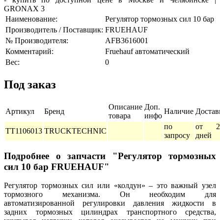
Наименование:
Регулятор тормозных сил 10 бар
Производитель / Поставщик:
FRUEHAUF
№ Производителя:
AFB3616001
Комментарий:
Fruehauf автоматический
Вес:
0
Под заказ
Описание
Доп.
Артикул
Бренд
Наличие
Достав
товара
инфо
по
от 2
TT1106013
TRUCKTECHNIC
запросу
дней
Подробнее о запчасти "Регулятор тормозных
сил 10 бар FRUEHAUF"
Регулятор тормозных сил или «колдун» – это важный узел
тормозного механизма. Он необходим для
автоматизированной регулировки давления жидкости в
задних тормозных цилиндрах транспортного средства,