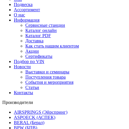
Подвеска
Ассортимент
О нас
Информация
Сервисные станции
Каталог онлайн
Каталог PDF
Доставка
Как стать нашим клиентом
Акции
Сертификаты
Подбор по VIN
Новости
Выставки и семинары
Поступления товара
События и мероприятия
Статьи
Контакты
Производители
AIRSPRINGS (Эйрспринг)
ASPOECK (АСПЕК)
BERAL (Берал)
BPW (БПВ)