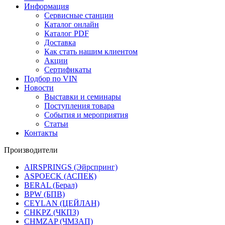
Информация
Сервисные станции
Каталог онлайн
Каталог PDF
Доставка
Как стать нашим клиентом
Акции
Сертификаты
Подбор по VIN
Новости
Выставки и семинары
Поступления товара
События и мероприятия
Статьи
Контакты
Производители
AIRSPRINGS (Эйрспринг)
ASPOECK (АСПЕК)
BERAL (Берал)
BPW (БПВ)
CEYLAN (ЦЕЙЛАН)
CHKPZ (ЧКПЗ)
CHMZAP (ЧМЗАП)