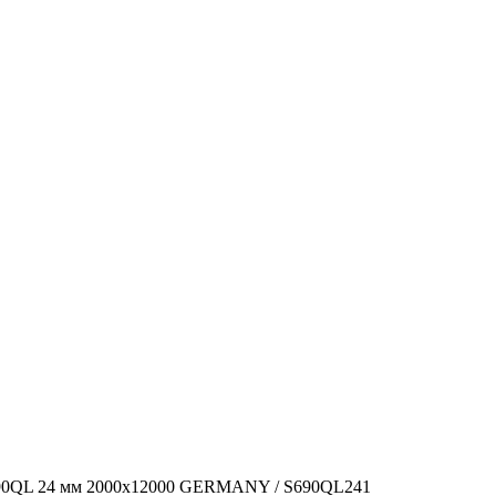
690QL 24 мм 2000x12000 GERMANY / S690QL241