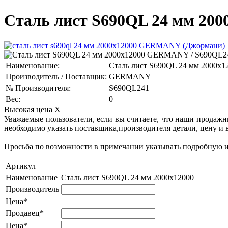
Сталь лист S690QL 24 мм 20
Наименование:
Сталь лист S690QL 24 мм 2000x1
Производитель / Поставщик:
GERMANY
№ Производителя:
S690QL241
Вес:
0
Высокая цена
X
Уважаемые пользователи, если вы считаете, что наши продаж
необходимо указать поставщика,производителя детали, цену и 
Просьба по возможности в примечании указывать подробную ин
Артикул
Наименование
Сталь лист S690QL 24 мм 2000x12000
Производитель
Цена*
Продавец*
Цена*