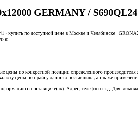
00x12000 GERMANY / S690QL24
2000
ные цены по конкретной позиции определенного производителя
валюту цены по прайсу данного поставщика, а так же примечени
формацию о поставщике(ах). Адрес, телефон и т.д. Для возмож