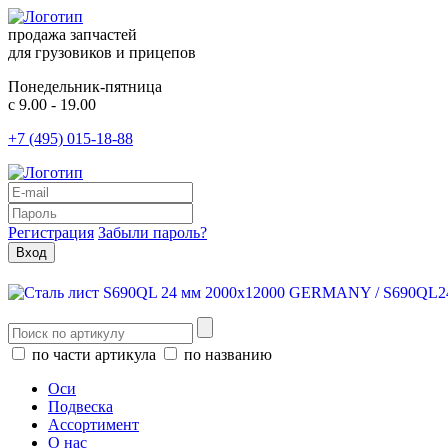
продажа запчастей
для грузовиков и прицепов
Понедельник-пятница
с 9.00 - 19.00
+7 (495) 015-18-88
Регистрация
Забыли пароль?
по части артикула
по названию
Оси
Подвеска
Ассортимент
О нас