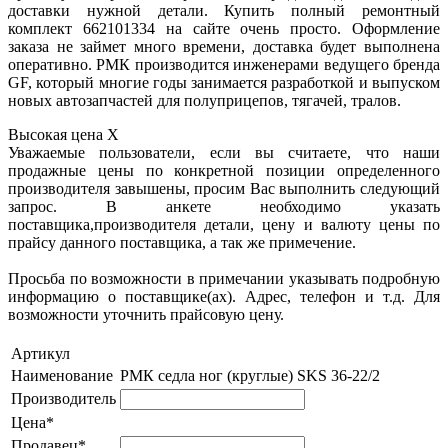
доставки нужной детали. Купить полный ремонтный
комплект 662101334 на сайте очень просто. Оформление
заказа не займет много времени, доставка будет выполнена
оперативно. РМК производится инженерами ведущего бренда
GF, который многие годы занимается разработкой и выпуском
новых автозапчастей для полуприцепов, тягачей, тралов.
Высокая цена
X
Уважаемые пользователи, если вы считаете, что наши
продажные цены по конкретной позиции определенного
производителя завышены, просим Вас выполнить следующий
запрос. В анкете необходимо указать
поставщика,производителя детали, цену и валюту цены по
прайсу данного поставщика, а так же примечение.
Просьба по возможности в примечании указывать подробную
информацию о поставщике(ах). Адрес, телефон и т.д. Для
возможности уточнить прайсовую цену.
Артикул
Наименование
РМК седла ног (круглые) SKS 36-22/2
Производитель
Цена*
Продавец*