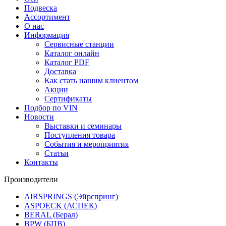
Подвеска
Ассортимент
О нас
Информация
Сервисные станции
Каталог онлайн
Каталог PDF
Доставка
Как стать нашим клиентом
Акции
Сертификаты
Подбор по VIN
Новости
Выставки и семинары
Поступления товара
События и мероприятия
Статьи
Контакты
Производители
AIRSPRINGS (Эйрспринг)
ASPOECK (АСПЕК)
BERAL (Берал)
BPW (БПВ)