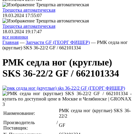
Трещoтка автоматическая
19.03.2024 17:55:07
Трещoтка автоматическая
18.03.2024 19:17:47
все новинки
Главная
—
Запчасти GF (ГЕОРГ ФИШЕР)
—
РМК седла ног
(круглые) SKS 36-22/2 GF / 662101334
РМК седла ног (круглые)
SKS 36-22/2 GF / 662101334
РМК седла ног (круглые) SKS 36-
Наименование:
22/2
Производитель /
GF
Поставщик: