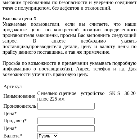
высоким требованиям по безопасности и уверенно соединяет
тягач с полуприцепом, без дефектов и отклонений.
Высокая цена
X
Уважаемые пользователи, если вы считаете, что наши
продажные цены по конкретной позиции определенного
производителя завышены, просим Вас выполнить следующий
запрос. В анкете необходимо указать
поставщика,производителя детали, цену и валюту цены по
прайсу данного поставщика, а так же примечение.
Просьба по возможности в примечании указывать подробную
информацию о поставщике(ах). Адрес, телефон и т.д. Для
возможности уточнить прайсовую цену.
Артикул
Седельно-сцепное устройство SK-S 36.20
Наименование
плюс 225 мм
Производитель
Цена*
Продавец*
Цена*
Валюта*