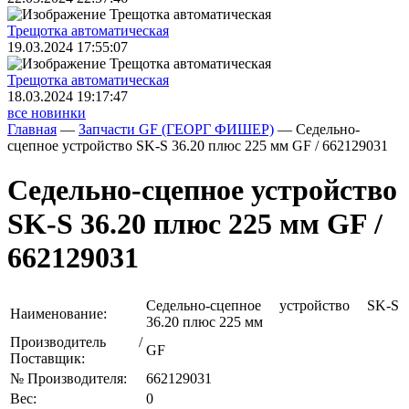
Трещoтка автоматическая
19.03.2024 17:55:07
Трещoтка автоматическая
18.03.2024 19:17:47
все новинки
Главная
—
Запчасти GF (ГЕОРГ ФИШЕР)
—
Седельно-
сцепное устройство SK-S 36.20 плюс 225 мм GF / 662129031
Седельно-сцепное устройство
SK-S 36.20 плюс 225 мм GF /
662129031
Седельно-сцепное устройство SK-S
Наименование:
36.20 плюс 225 мм
Производитель /
GF
Поставщик:
№ Производителя:
662129031
Вес:
0