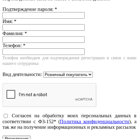
Подтверждение пароля:
*
Имя:
*
Фамилия:
*
Телефон:
*
Телефон необходим для подтверждения регистрации и связи с вами
нашего сотрудника
Вид деятельности:
Согласен на обработку моих персональных данных в
соответствии с ФЗ-152* (
Политика конфиденциальности
), а
так же на получение информационных и рекламных рассылок