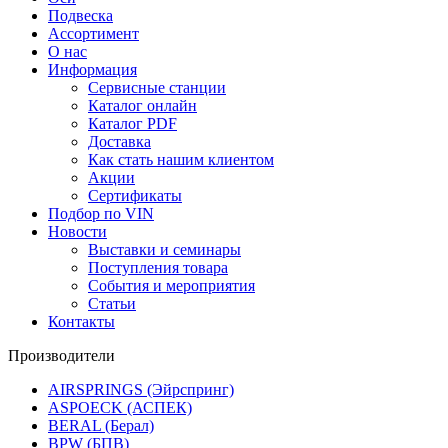
Подвеска
Ассортимент
О нас
Информация
Сервисные станции
Каталог онлайн
Каталог PDF
Доставка
Как стать нашим клиентом
Акции
Сертификаты
Подбор по VIN
Новости
Выставки и семинары
Поступления товара
События и мероприятия
Статьи
Контакты
Производители
AIRSPRINGS (Эйрспринг)
ASPOECK (АСПЕК)
BERAL (Берал)
BPW (БПВ)