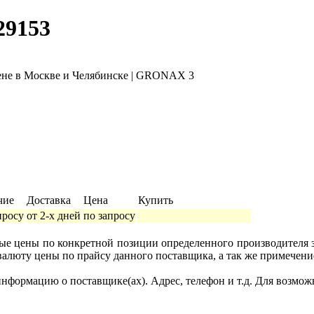
29153
чие
Доставка
Цена
Купить
просу
от 2-х дней
по запросу
ные цены по конкретной позиции определенного производителя
валюту цены по прайсу данного поставщика, а так же примечени
формацию о поставщике(ах). Адрес, телефон и т.д. Для возмож