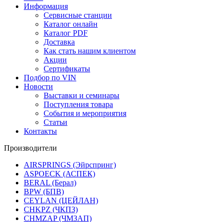
Информация
Сервисные станции
Каталог онлайн
Каталог PDF
Доставка
Как стать нашим клиентом
Акции
Сертификаты
Подбор по VIN
Новости
Выставки и семинары
Поступления товара
События и мероприятия
Статьи
Контакты
Производители
AIRSPRINGS (Эйрспринг)
ASPOECK (АСПЕК)
BERAL (Берал)
BPW (БПВ)
CEYLAN (ЦЕЙЛАН)
CHKPZ (ЧКПЗ)
CHMZAP (ЧМЗАП)