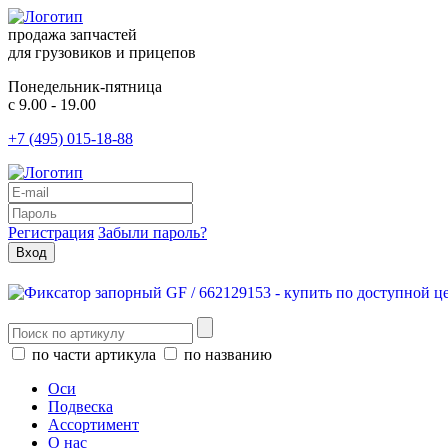
продажа запчастей
для грузовиков и прицепов
Понедельник-пятница
с 9.00 - 19.00
+7 (495) 015-18-88
Регистрация
Забыли пароль?
по части артикула
по названию
Оси
Подвеска
Ассортимент
О нас