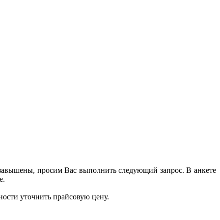
 завышены, просим Вас выполнить следующий запрос. В анкете
е.
ности уточнить прайсовую цену.