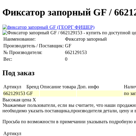
Фиксатор запорный GF / 6621
Наименование:
Фиксатор запорный
Производитель / Поставщик:
GF
№ Производителя:
662129153
Вес:
0
Под заказ
Артикул
Бренд
Описание товара
Доп. инфо
Нали
662129153
GF
по за
Высокая цена
X
Уважаемые пользователи, если вы считаете, что наши продаж
необходимо указать поставщика,производителя детали, цену и 
Просьба по возможности в примечании указывать подробную ин
Артикул