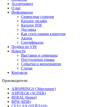
Ассортимент
О нас
Информация
Сервисные станции
Каталог онлайн
Каталог PDF
Доставка
Как стать нашим клиентом
Акции
Сертификаты
Подбор по VIN
Новости
Выставки и семинары
Поступления товара
События и мероприятия
Статьи
Контакты
Производители
AIRSPRINGS (Эйрспринг)
ASPOECK (АСПЕК)
BERAL (Берал)
BPW (БПВ)
CEYLAN (ЦЕЙЛАН)