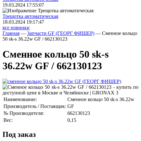
19.03.2024 17:55:07
Трещoтка автоматическая
18.03.2024 19:17:47
все новинки
Главная
—
Запчасти GF (ГЕОРГ ФИШЕР)
—
Сменное кольцо
50 sk-s 36.22w GF / 662130123
Сменное кольцо 50 sk-s
36.22w GF / 662130123
Наименование:
Сменное кольцо 50 sk-s 36.22w
Производитель / Поставщик:
GF
№ Производителя:
662130123
Вес:
0,15
Под заказ