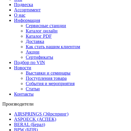
Подвеска
Ассортимент
О нас
Информация
Сервисные станции
Каталог онлайн
Каталог PDF
Доставка
Как стать нашим клиентом
Акции
Сертификаты
Подбор по VIN
Новости
Выставки и семинары
Поступления товара
События и мероприятия
Статьи
Контакты
Производители
AIRSPRINGS (Эйрспринг)
ASPOECK (АСПЕК)
BERAL (Берал)
BPW (БПВ)