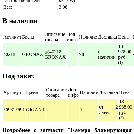
№ Производителя:
9317991
Вес:
3,08
В наличии
Описание
Доп.
Артикул
Бренд
Наличие
Доставка
Цена
товара
инфо
13
в
928.00
-
40218
GRONAX
>8
наличии
руб.
(!)
Под заказ
Описание
Доп.
Артикул
Бренд
Наличие
Доставка
Цена
товара
инфо
18
от 2
938.00
709317991
GIGANT
5
дней
руб.
(!)
Подробнее о запчасти "Камера блокирующая