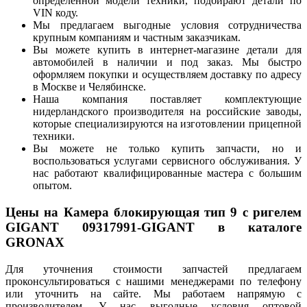
определенной модели техники, подбирают детали по
VIN коду.
Мы предлагаем выгодные условия сотрудничества
крупным компаниям и частным заказчикам.
Вы можете купить в интернет-магазине детали для
автомобилей в наличии и под заказ. Мы быстро
оформляем покупки и осуществляем доставку по адресу
в Москве и Челябинске.
Наша компания поставляет комплектующие
нидерландского производителя на российские заводы,
которые специализируются на изготовлении прицепной
техники.
Вы можете не только купить запчасти, но и
воспользоваться услугами сервисного обслуживания. У
нас работают квалифицированные мастера с большим
опытом.
Цены на Камера блокирующая тип 9 с ригелем
GIGANT 09317991-GIGANT в каталоге
GRONAX
Для уточнения стоимости запчастей предлагаем
проконсультироваться с нашими менеджерами по телефону
или уточнить на сайте. Мы работаем напрямую с
производителем. У нас выгодные условия оптовой