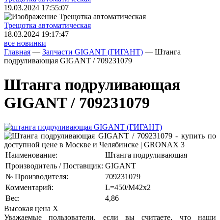
19.03.2024 17:55:07
Трещoтка автоматическая
18.03.2024 19:17:47
все новинки
Главная
—
Запчасти GIGANT (ГИГАНТ)
—
Штанга
подруливающая GIGANT / 709231079
Штанга подруливающая
GIGANT / 709231079
Наименование:
Штанга подруливающая
Производитель / Поставщик:
GIGANT
№ Производителя:
709231079
Комментарий:
L=450/M42x2
Вес:
4,86
Высокая цена
X
Уважаемые пользователи, если вы считаете, что наши