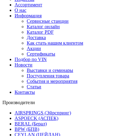
Ассортимент
О нас
Информация
Сервисные станции
Каталог онлайн
Каталог PDF
Доставка
Как стать нашим клиентом
Акции
Сертификаты
Подбор по VIN
Новости
Выставки и семинары
Поступления товара
События и мероприятия
Статьи
Контакты
Производители
AIRSPRINGS (Эйрспринг)
ASPOECK (АСПЕК)
BERAL (Берал)
BPW (БПВ)
CEYLAN (ЦЕЙЛАН)