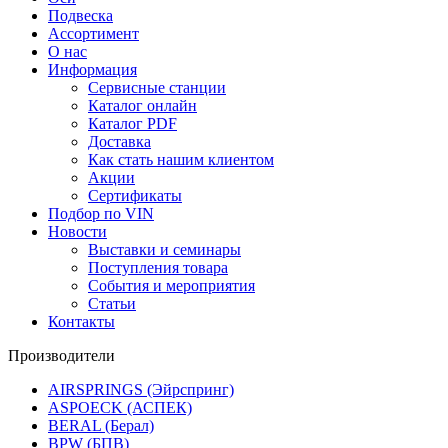
Подвеска
Ассортимент
О нас
Информация
Сервисные станции
Каталог онлайн
Каталог PDF
Доставка
Как стать нашим клиентом
Акции
Сертификаты
Подбор по VIN
Новости
Выставки и семинары
Поступления товара
События и мероприятия
Статьи
Контакты
Производители
AIRSPRINGS (Эйрспринг)
ASPOECK (АСПЕК)
BERAL (Берал)
BPW (БПВ)