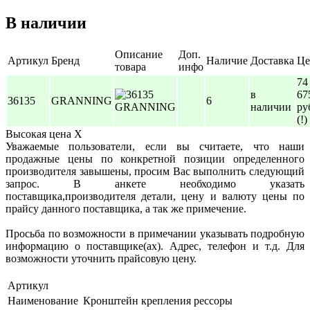
В наличии
Описание
Доп.
Артикул
Бренд
Наличие
Доставка
Це
товара
инфо
74
в
67
36135
GRANNING
6
наличии
ру
(!)
Высокая цена
X
Уважаемые пользователи, если вы считаете, что наши
продажные цены по конкретной позиции определенного
производителя завышены, просим Вас выполнить следующий
запрос. В анкете необходимо указать
поставщика,производителя детали, цену и валюту цены по
прайсу данного поставщика, а так же примечение.
Просьба по возможности в примечании указывать подробную
информацию о поставщике(ах). Адрес, телефон и т.д. Для
возможности уточнить прайсовую цену.
Артикул
Наименование
Кронштейн крепления рессоры