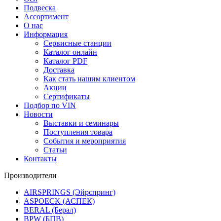
Подвеска
Ассортимент
О нас
Информация
Сервисные станции
Каталог онлайн
Каталог PDF
Доставка
Как стать нашим клиентом
Акции
Сертификаты
Подбор по VIN
Новости
Выставки и семинары
Поступления товара
События и мероприятия
Статьи
Контакты
Производители
AIRSPRINGS (Эйрспринг)
ASPOECK (АСПЕК)
BERAL (Берал)
BPW (БПВ)