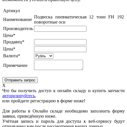
Артикул
Подвеска пневматическая 12 тонн FH 192
Наименование
поворотные оси
Производитель
Цена*
Продавец*
Цена*
Валюта*
Примечание
X
Что бы получить доступ к онлайн складу и купить запчасти
авторизируйтесь
,
или пройдите регистрацию в форме ниже!
Для работы в Онлайн складе необходимо заполнить форму
заявки, приведённую ниже.
Учётная запись и пароль для доступа к веб-сервису будут
отправлены вам после рассмотрения ваших данных.