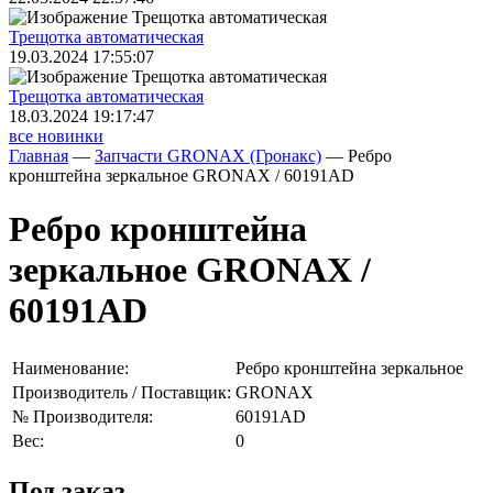
Трещoтка автоматическая
19.03.2024 17:55:07
Трещoтка автоматическая
18.03.2024 19:17:47
все новинки
Главная
—
Запчасти GRONAX (Гронакс)
—
Ребро
кронштейна зеркальное GRONAX / 60191AD
Ребро кронштейна
зеркальное GRONAX /
60191AD
Наименование:
Ребро кронштейна зеркальное
Производитель / Поставщик:
GRONAX
№ Производителя:
60191AD
Вес:
0
Под заказ