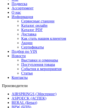
Подвеска
Ассортимент
О нас
Информация
Сервисные станции
Каталог онлайн
Каталог PDF
Доставка
Как стать нашим клиентом
Акции
Сертификаты
Подбор по VIN
Новости
Выставки и семинары
Поступления товара
События и мероприятия
Статьи
Контакты
Производители
AIRSPRINGS (Эйрспринг)
ASPOECK (АСПЕК)
BERAL (Берал)
BPW (БПВ)