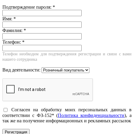
Подтверждение пароля:
*
Имя:
*
Фамилия:
*
Телефон:
*
Телефон необходим для подтверждения регистрации и связи с вами
нашего сотрудника
Вид деятельности:
Согласен на обработку моих персональных данных в
соответствии с ФЗ-152* (
Политика конфиденциальности
), а
так же на получение информационных и рекламных рассылок