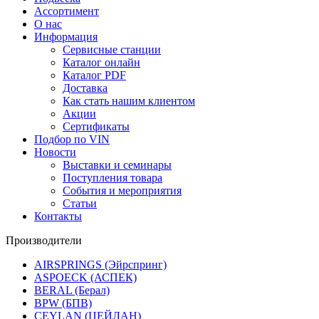
Ассортимент
О нас
Информация
Сервисные станции
Каталог онлайн
Каталог PDF
Доставка
Как стать нашим клиентом
Акции
Сертификаты
Подбор по VIN
Новости
Выставки и семинары
Поступления товара
События и мероприятия
Статьи
Контакты
Производители
AIRSPRINGS (Эйрспринг)
ASPOECK (АСПЕК)
BERAL (Берал)
BPW (БПВ)
CEYLAN (ЦЕЙЛАН)