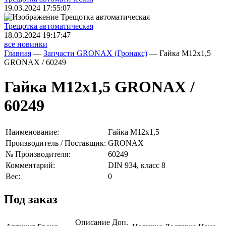
19.03.2024 17:55:07
Трещoтка автоматическая
18.03.2024 19:17:47
все новинки
Главная
—
Запчасти GRONAX (Гронакс)
—
Гайка М12х1,5
GRONAX / 60249
Гайка М12х1,5 GRONAX /
60249
Наименование:
Гайка М12х1,5
Производитель / Поставщик:
GRONAX
№ Производителя:
60249
Комментарий:
DIN 934, класс 8
Вес:
0
Под заказ
Описание
Доп.