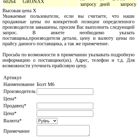
60264
GRONAX
запросу
дней
запросу
Высокая цена
X
Уважаемые пользователи, если вы считаете, что наши
продажные цены по конкретной позиции определенного
производителя завышены, просим Вас выполнить следующий
запрос. В анкете необходимо указать
поставщика,производителя детали, цену и валюту цены по
прайсу данного поставщика, а так же примечение.
Просьба по возможности в примечании указывать подробную
информацию о поставщике(ах). Адрес, телефон и т.д. Для
возможности уточнить прайсовую цену.
Артикул
Наименование
Болт M6
Производитель
Цена*
Продавец*
Цена*
Валюта*
Примечание