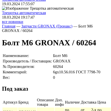
19.03.2024 17:55:07
Трещoтка автоматическая
18.03.2024 19:17:47
все новинки
Главная
—
Запчасти GRONAX (Гронакс)
—
Болт M6
GRONAX / 60264
Болт M6 GRONAX / 60264
Наименование:
Болт M6
Производитель / Поставщик:
GRONAX
№ Производителя:
60264
Комментарий:
6gx10.56.016 ГОСТ 7798-70
Вес:
0
Под заказ
Описание
Доп.
Артикул
Бренд
Наличие
Доставка
Цена
товара
инфо
по
от 2-х
по