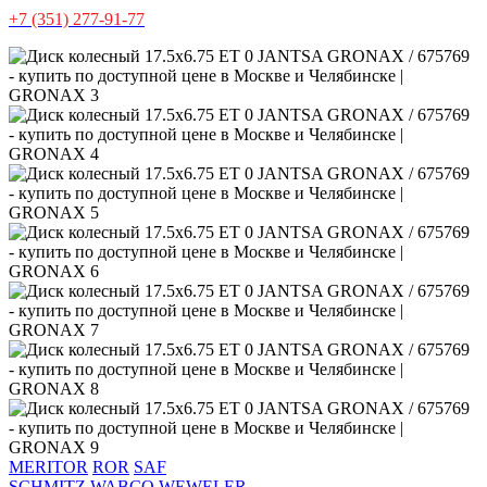
+7 (351) 277-91-77
MERITOR
ROR
SAF
SCHMITZ
WABCO
WEWELER