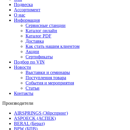
Подвеска
Ассортимент
О нас
Информация
Сервисные станции
Каталог онлайн
Каталог PDF
Доставка
Как стать нашим клиентом
Акции
Сертификаты
Подбор по VIN
Новости
Выставки и семинары
Поступления товара
События и мероприятия
Статьи
Контакты
Производители
AIRSPRINGS (Эйрспринг)
ASPOECK (АСПЕК)
BERAL (Берал)
BPW (БПВ)