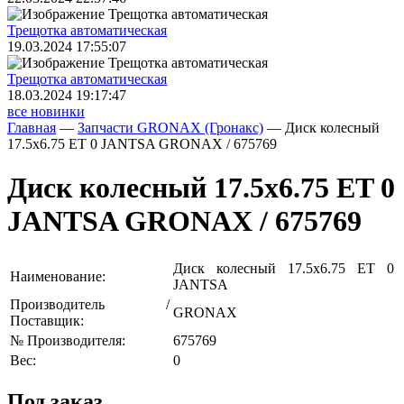
Трещoтка автоматическая
19.03.2024 17:55:07
Трещoтка автоматическая
18.03.2024 19:17:47
все новинки
Главная
—
Запчасти GRONAX (Гронакс)
—
Диск колесный
17.5х6.75 ET 0 JANTSA GRONAX / 675769
Диск колесный 17.5х6.75 ET 0
JANTSA GRONAX / 675769
Диск колесный 17.5х6.75 ET 0
Наименование:
JANTSA
Производитель /
GRONAX
Поставщик:
№ Производителя:
675769
Вес:
0
Под заказ